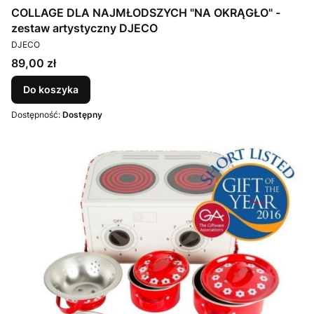
COLLAGE DLA NAJMŁODSZYCH "NA OKRĄGŁO" -
zestaw artystyczny DJECO
PRODUCENT
DJECO
Cena
89,00 zł
Do koszyka
Dostępność:
Dostępny