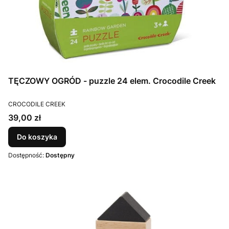
TĘCZOWY OGRÓD - puzzle 24 elem. Crocodile Creek
PRODUCENT
CROCODILE CREEK
Cena
39,00 zł
Do koszyka
Dostępność:
Dostępny