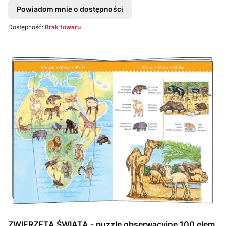
Powiadom mnie o dostępności
Dostępność:
Brak towaru
ZWIERZĘTA ŚWIATA - puzzle obserwacyjne 100 elem.