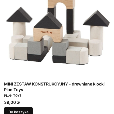
MINI ZESTAW KONSTRUKCYJNY - drewniane klocki
Plan Toys
PRODUCENT
PLAN TOYS
Cena
39,00 zł
Do koszyka