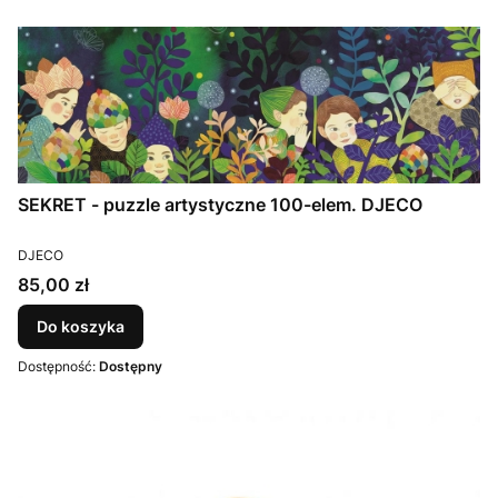
SEKRET - puzzle artystyczne 100-elem. DJECO
PRODUCENT
DJECO
Cena
85,00 zł
Do koszyka
Dostępność:
Dostępny