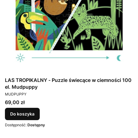
LAS TROPIKALNY - Puzzle świecące w ciemności 100
el. Mudpuppy
PRODUCENT
MUDPUPPY
Cena
69,00 zł
Do koszyka
Dostępność:
Dostępny