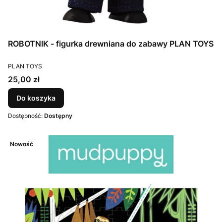
ROBOTNIK - figurka drewniana do zabawy PLAN TOYS
PRODUCENT
PLAN TOYS
Cena
25,00 zł
Do koszyka
Dostępność:
Dostępny
Nowość