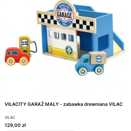
VILACITY GARAŻ MAŁY - zabawka drewniana VILAC
PRODUCENT
VILAC
Cena
129,00 zł