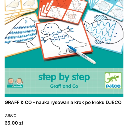
GRAFF & CO - nauka rysowania krok po kroku DJECO
PRODUCENT
DJECO
Cena
65,00 zł