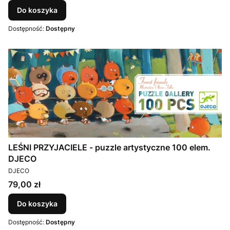
Do koszyka
Dostępność:
Dostępny
LEŚNI PRZYJACIELE - puzzle artystyczne 100 elem.
DJECO
PRODUCENT
DJECO
Cena
79,00 zł
Do koszyka
Dostępność:
Dostępny