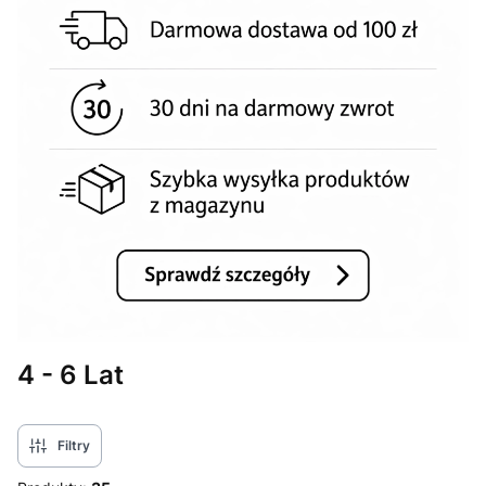
4 - 6 Lat
Filtry