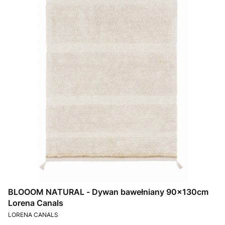
BLOOOM NATURAL - Dywan bawełniany 90x130cm
Lorena Canals
PRODUCENT
LORENA CANALS