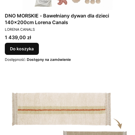
DNO MORSKIE - Bawełniany dywan dla dzieci
140x200cm Lorena Canals
PRODUCENT
LORENA CANALS
Cena
1 439,00 zł
Do koszyka
Dostępność:
Dostępny na zamówienie