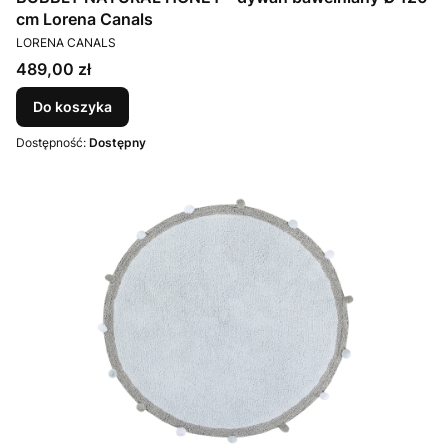
cm Lorena Canals
PRODUCENT
LORENA CANALS
Cena
489,00 zł
Do koszyka
Dostępność:
Dostępny