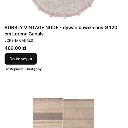
BUBBLY VINTAGE NUDE - dywan bawełniany Ø 120
cm Lorena Canals
PRODUCENT
LORENA CANALS
Cena
489,00 zł
Do koszyka
Dostępność:
Dostępny