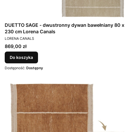
DUETTO SAGE - dwustronny dywan bawełniany 80 x
230 cm Lorena Canals
PRODUCENT
LORENA CANALS
Cena
869,00 zł
Do koszyka
Dostępność:
Dostępny