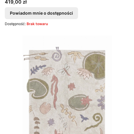
Cena
419,00 zł
Powiadom mnie o dostępności
Dostępność:
Brak towaru