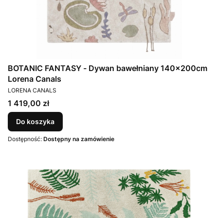
BOTANIC FANTASY - Dywan bawełniany 140x200cm
Lorena Canals
PRODUCENT
LORENA CANALS
Cena
1 419,00 zł
Do koszyka
Dostępność:
Dostępny na zamówienie