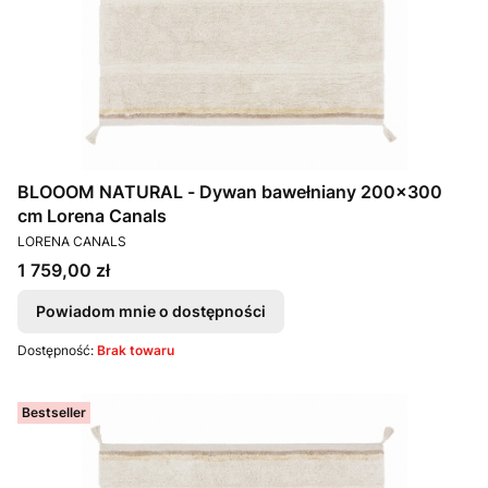
BLOOOM NATURAL - Dywan bawełniany 200x300
cm Lorena Canals
PRODUCENT
LORENA CANALS
Cena
1 759,00 zł
Powiadom mnie o dostępności
Dostępność:
Brak towaru
Bestseller