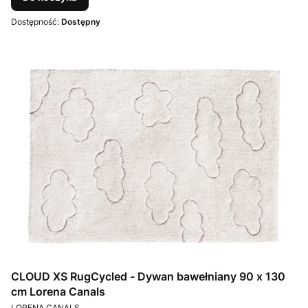
Dostępność:
Dostępny
CLOUD XS RugCycled - Dywan bawełniany 90 x 130
cm Lorena Canals
PRODUCENT
LORENA CANALS