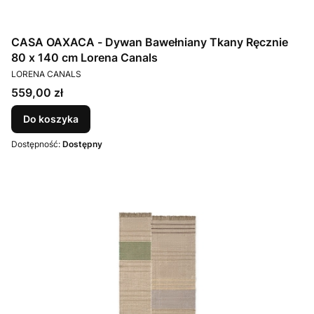
CASA OAXACA - Dywan Bawełniany Tkany Ręcznie
80 x 140 cm Lorena Canals
PRODUCENT
LORENA CANALS
Cena
559,00 zł
Do koszyka
Dostępność:
Dostępny