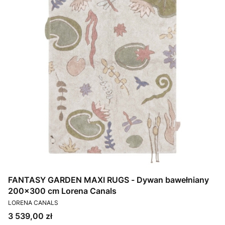
FANTASY GARDEN MAXI RUGS - Dywan bawełniany
200x300 cm Lorena Canals
PRODUCENT
LORENA CANALS
Cena
3 539,00 zł