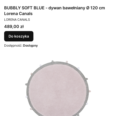
BUBBLY SOFT BLUE - dywan bawełniany Ø 120 cm
Lorena Canals
PRODUCENT
LORENA CANALS
Cena
489,00 zł
Do koszyka
Dostępność:
Dostępny