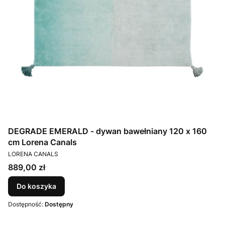
DEGRADE EMERALD - dywan bawełniany 120 x 160
cm Lorena Canals
PRODUCENT
LORENA CANALS
Cena
889,00 zł
Do koszyka
Dostępność:
Dostępny