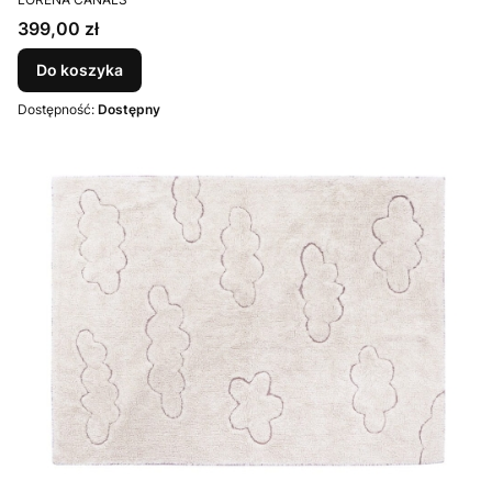
Cena
399,00 zł
Do koszyka
Dostępność:
Dostępny