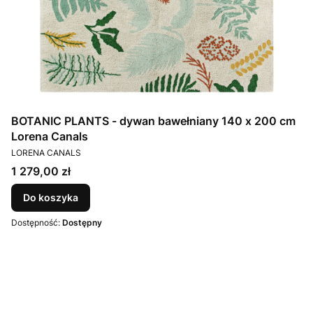
BOTANIC PLANTS - dywan bawełniany 140 x 200 cm
Lorena Canals
PRODUCENT
LORENA CANALS
Cena
1 279,00 zł
Do koszyka
Dostępność:
Dostępny