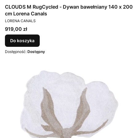
CLOUDS M RugCycled - Dywan bawełniany 140 x 200
cm Lorena Canals
PRODUCENT
LORENA CANALS
Cena
919,00 zł
Do koszyka
Dostępność:
Dostępny