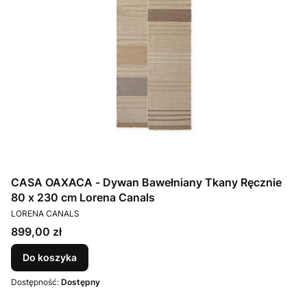
CASA OAXACA - Dywan Bawełniany Tkany Ręcznie
80 x 230 cm Lorena Canals
PRODUCENT
LORENA CANALS
Cena
899,00 zł
Do koszyka
Dostępność:
Dostępny