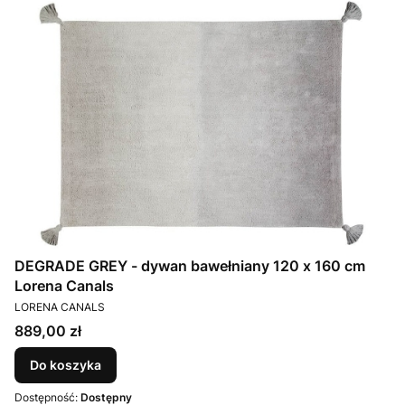
DEGRADE GREY - dywan bawełniany 120 x 160 cm
Lorena Canals
PRODUCENT
LORENA CANALS
Cena
889,00 zł
Do koszyka
Dostępność:
Dostępny