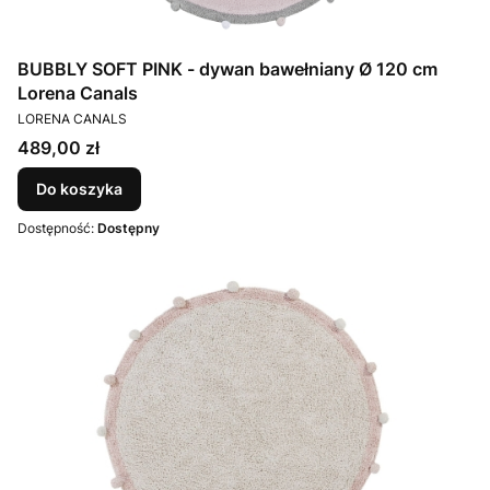
BUBBLY SOFT PINK - dywan bawełniany Ø 120 cm
Lorena Canals
PRODUCENT
LORENA CANALS
Cena
489,00 zł
Do koszyka
Dostępność:
Dostępny