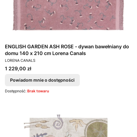
ENGLISH GARDEN ASH ROSE - dywan bawełniany do
domu 140 x 210 cm Lorena Canals
PRODUCENT
LORENA CANALS
Cena
1 229,00 zł
Powiadom mnie o dostępności
Dostępność:
Brak towaru