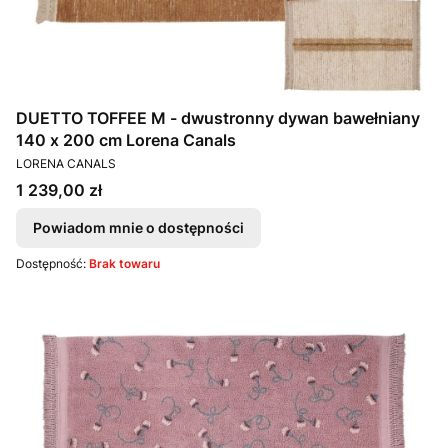
DUETTO TOFFEE M - dwustronny dywan bawełniany
140 x 200 cm Lorena Canals
PRODUCENT
LORENA CANALS
Cena
1 239,00 zł
Powiadom mnie o dostępności
Dostępność:
Brak towaru