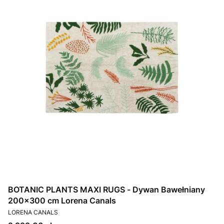
BOTANIC PLANTS MAXI RUGS - Dywan Bawełniany
200x300 cm Lorena Canals
PRODUCENT
LORENA CANALS