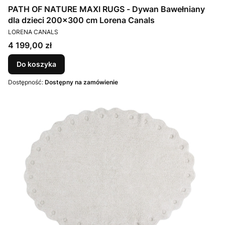
PATH OF NATURE MAXI RUGS - Dywan Bawełniany
dla dzieci 200x300 cm Lorena Canals
PRODUCENT
LORENA CANALS
Cena
4 199,00 zł
Do koszyka
Dostępność:
Dostępny na zamówienie