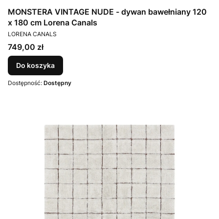
MONSTERA VINTAGE NUDE - dywan bawełniany 120
x 180 cm Lorena Canals
PRODUCENT
LORENA CANALS
Cena
749,00 zł
Do koszyka
Dostępność:
Dostępny