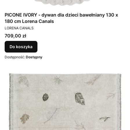
PICONE IVORY - dywan dla dzieci bawełniany 130 x
180 cm Lorena Canals
PRODUCENT
LORENA CANALS
Cena
709,00 zł
Do koszyka
Dostępność:
Dostępny