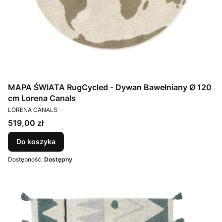
MAPA ŚWIATA RugCycled - Dywan Bawełniany Ø 120
cm Lorena Canals
PRODUCENT
LORENA CANALS
Cena
519,00 zł
Do koszyka
Dostępność:
Dostępny