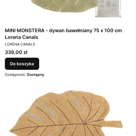
MINI MONSTERA - dywan bawełniany 75 x 100 cm
Lorena Canals
PRODUCENT
LORENA CANALS
Cena
339,00 zł
Do koszyka
Dostępność:
Dostępny