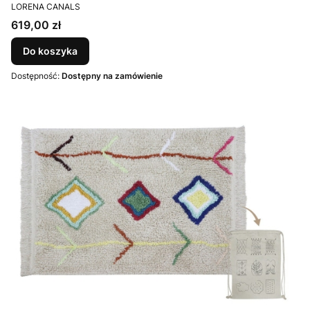
PRODUCENT
LORENA CANALS
Cena
619,00 zł
Do koszyka
Dostępność:
Dostępny na zamówienie