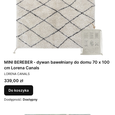
MINI BEREBER - dywan bawełniany do domu 70 x 100
cm Lorena Canals
PRODUCENT
LORENA CANALS
Cena
339,00 zł
Do koszyka
Dostępność:
Dostępny