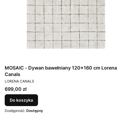
MOSAIC - Dywan bawełniany 120x160 cm Lorena
Canals
PRODUCENT
LORENA CANALS
Cena
699,00 zł
Do koszyka
Dostępność:
Dostępny