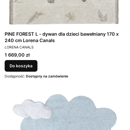
PINE FOREST L - dywan dla dzieci bawełniany 170 x
240 cm Lorena Canals
PRODUCENT
LORENA CANALS
Cena
1 669,00 zł
Do koszyka
Dostępność:
Dostępny na zamówienie