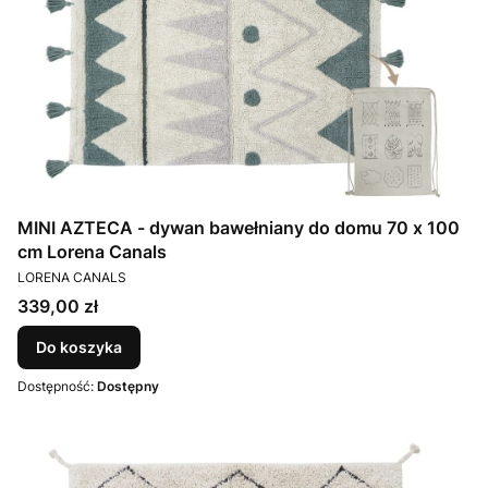
MINI AZTECA - dywan bawełniany do domu 70 x 100
cm Lorena Canals
PRODUCENT
LORENA CANALS
Cena
339,00 zł
Do koszyka
Dostępność:
Dostępny