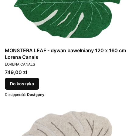
MONSTERA LEAF - dywan bawełniany 120 x 160 cm
Lorena Canals
PRODUCENT
LORENA CANALS
Cena
749,00 zł
Do koszyka
Dostępność:
Dostępny