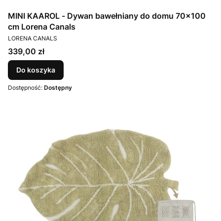
MINI KAAROL - Dywan bawełniany do domu 70x100
cm Lorena Canals
PRODUCENT
LORENA CANALS
Cena
339,00 zł
Do koszyka
Dostępność:
Dostępny