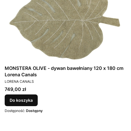
MONSTERA OLIVE - dywan bawełniany 120 x 180 cm
Lorena Canals
PRODUCENT
LORENA CANALS
Cena
749,00 zł
Do koszyka
Dostępność:
Dostępny