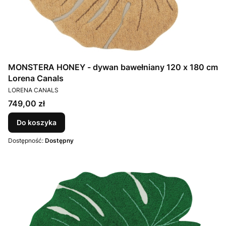
MONSTERA HONEY - dywan bawełniany 120 x 180 cm
Lorena Canals
PRODUCENT
LORENA CANALS
Cena
749,00 zł
Do koszyka
Dostępność:
Dostępny