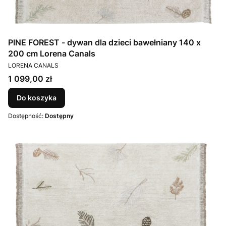
PINE FOREST - dywan dla dzieci bawełniany 140 x
200 cm Lorena Canals
PRODUCENT
LORENA CANALS
Cena
1 099,00 zł
Do koszyka
Dostępność:
Dostępny