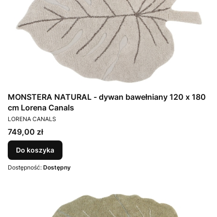
MONSTERA NATURAL - dywan bawełniany 120 x 180
cm Lorena Canals
PRODUCENT
LORENA CANALS
Cena
749,00 zł
Do koszyka
Dostępność:
Dostępny