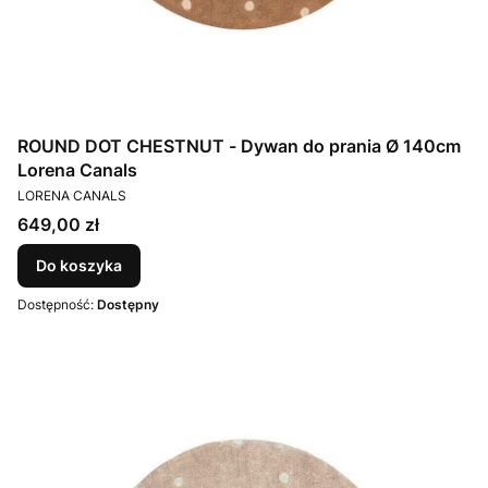
ROUND DOT CHESTNUT - Dywan do prania Ø 140cm
Lorena Canals
PRODUCENT
LORENA CANALS
Cena
649,00 zł
Do koszyka
Dostępność:
Dostępny