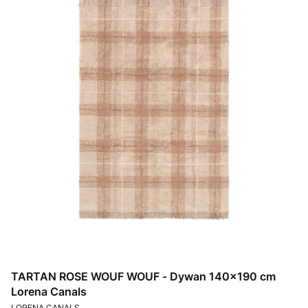
TARTAN ROSE WOUF WOUF - Dywan 140×190 cm
Lorena Canals
PRODUCENT
LORENA CANALS