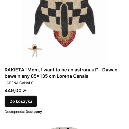
RAKIETA "Mom, I want to be an astronaut" - Dywan
bawełniany 85x135 cm Lorena Canals
PRODUCENT
LORENA CANALS
Cena
449,00 zł
Do koszyka
Dostępność:
Dostępny