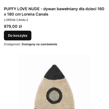
PUFFY LOVE NUDE - dywan bawełniany dla dzieci 160
x 180 cm Lorena Canals
PRODUCENT
LORENA CANALS
Cena
879,00 zł
Do koszyka
Dostępność:
Dostępny na zamówienie