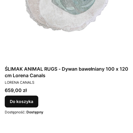
ŚLIMAK ANIMAL RUGS - Dywan bawełniany 100 x 120
cm Lorena Canals
PRODUCENT
LORENA CANALS
Cena
659,00 zł
Do koszyka
Dostępność:
Dostępny