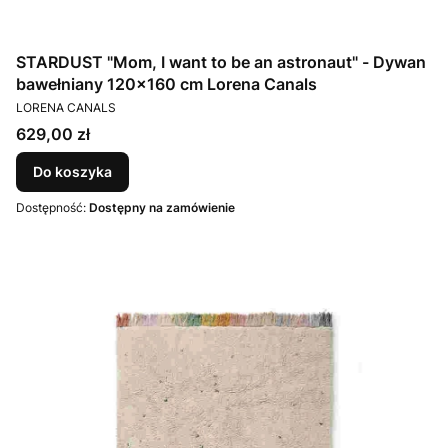
STARDUST "Mom, I want to be an astronaut" - Dywan
bawełniany 120x160 cm Lorena Canals
PRODUCENT
LORENA CANALS
Cena
629,00 zł
Do koszyka
Dostępność:
Dostępny na zamówienie