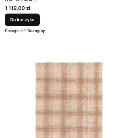
Cena
1 119,00 zł
Do koszyka
Dostępność:
Dostępny