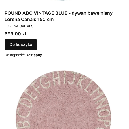
ROUND ABC VINTAGE BLUE - dywan bawełniany
Lorena Canals 150 cm
PRODUCENT
LORENA CANALS
Cena
699,00 zł
Do koszyka
Dostępność:
Dostępny