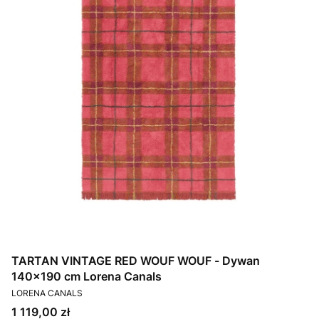
TARTAN VINTAGE RED WOUF WOUF - Dywan
140×190 cm Lorena Canals
PRODUCENT
LORENA CANALS
Cena
1 119,00 zł