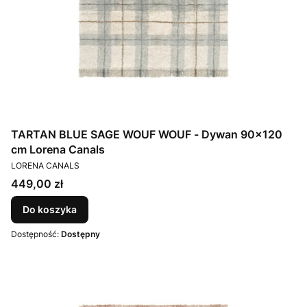
TARTAN BLUE SAGE WOUF WOUF - Dywan 90×120
cm Lorena Canals
PRODUCENT
LORENA CANALS
Cena
449,00 zł
Do koszyka
Dostępność:
Dostępny