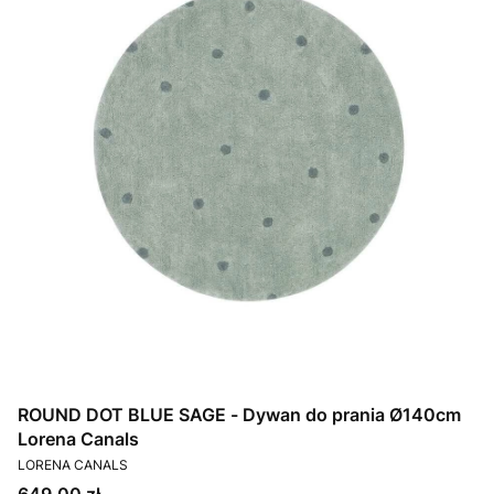
ROUND DOT BLUE SAGE - Dywan do prania Ø140cm
Lorena Canals
PRODUCENT
LORENA CANALS
Cena