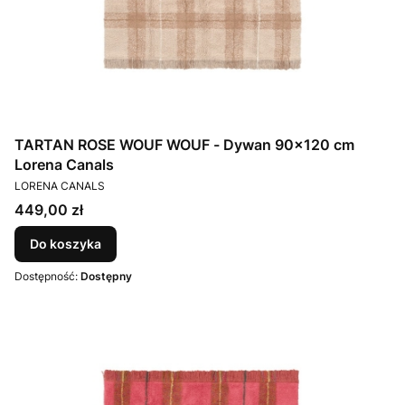
TARTAN ROSE WOUF WOUF - Dywan 90×120 cm
Lorena Canals
PRODUCENT
LORENA CANALS
Cena
449,00 zł
Do koszyka
Dostępność:
Dostępny