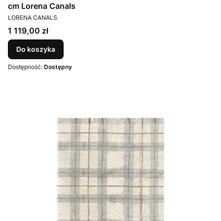
cm Lorena Canals
PRODUCENT
LORENA CANALS
Cena
1 119,00 zł
Do koszyka
Dostępność:
Dostępny