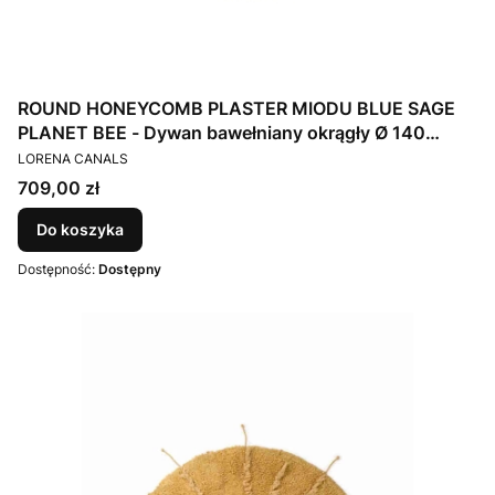
ROUND HONEYCOMB PLASTER MIODU BLUE SAGE
PLANET BEE - Dywan bawełniany okrągły Ø 140
PRODUCENT
Lorena Canals
LORENA CANALS
Cena
709,00 zł
Do koszyka
Dostępność:
Dostępny