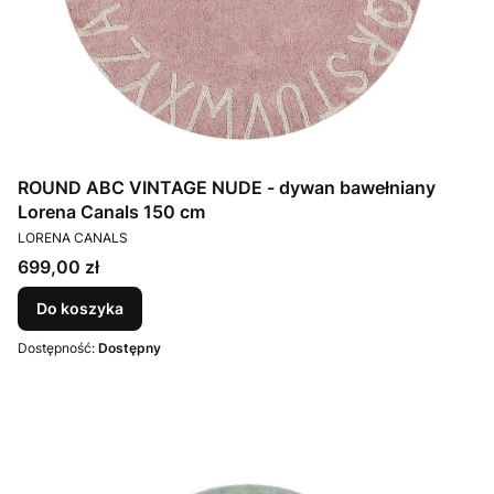
ROUND ABC VINTAGE NUDE - dywan bawełniany
Lorena Canals 150 cm
PRODUCENT
LORENA CANALS
Cena
699,00 zł
Do koszyka
Dostępność:
Dostępny