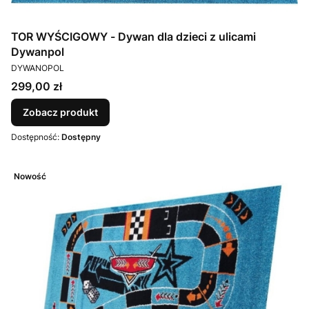
TOR WYŚCIGOWY - Dywan dla dzieci z ulicami
Dywanpol
PRODUCENT
DYWANOPOL
Cena
299,00 zł
Zobacz produkt
Dostępność:
Dostępny
Nowość