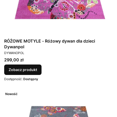
RÓŻOWE MOTYLE - Różowy dywan dla dzieci
Dywanpol
PRODUCENT
DYWANOPOL
Cena
299,00 zł
Zobacz produkt
Dostępność:
Dostępny
Nowość