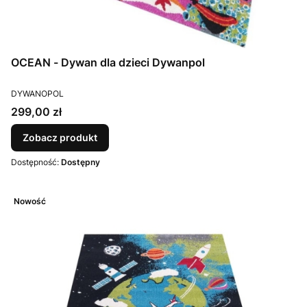
OCEAN - Dywan dla dzieci Dywanpol
PRODUCENT
DYWANOPOL
Cena
299,00 zł
Zobacz produkt
Dostępność:
Dostępny
Nowość