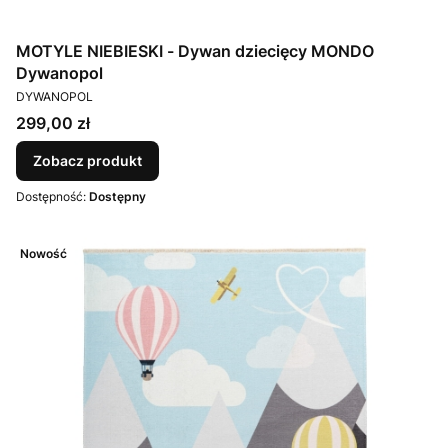
MOTYLE NIEBIESKI - Dywan dziecięcy MONDO
Dywanopol
PRODUCENT
DYWANOPOL
Cena
299,00 zł
Zobacz produkt
Dostępność:
Dostępny
Nowość