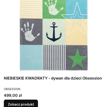
NIEBIESKIE KWADRATY - dywan dla dzieci Obsession
PRODUCENT
OBSESSION
Cena
499,00 zł
Zobacz produkt