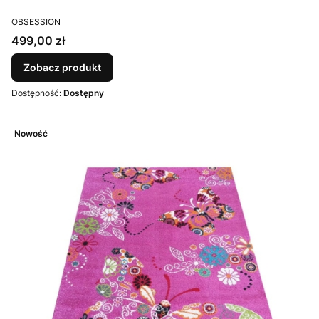
PRODUCENT
OBSESSION
Cena
499,00 zł
Zobacz produkt
Dostępność:
Dostępny
Nowość