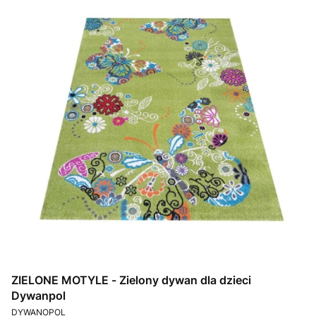
ZIELONE MOTYLE - Zielony dywan dla dzieci
Dywanpol
PRODUCENT
DYWANOPOL