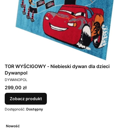
TOR WYŚCIGOWY - Niebieski dywan dla dzieci
Dywanpol
PRODUCENT
DYWANOPOL
Cena
299,00 zł
Zobacz produkt
Dostępność:
Dostępny
Nowość