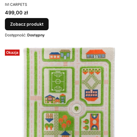
PRODUCENT
IVI CARPETS
Cena
499,00 zł
Zobacz produkt
Dostępność:
Dostępny
Okazja