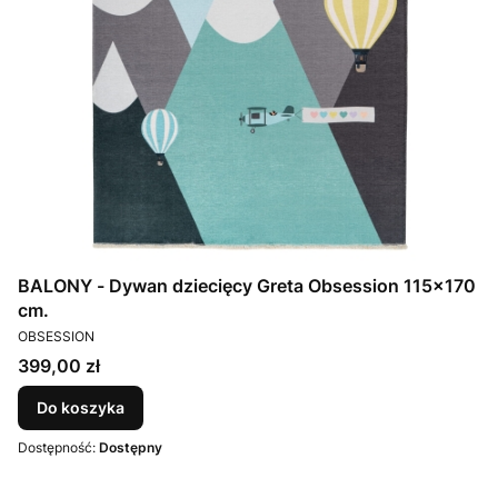
BALONY - Dywan dziecięcy Greta Obsession 115x170
cm.
PRODUCENT
OBSESSION
Cena
399,00 zł
Do koszyka
Dostępność:
Dostępny