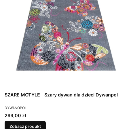
SZARE MOTYLE - Szary dywan dla dzieci Dywanpol
PRODUCENT
DYWANOPOL
Cena
299,00 zł
Zobacz produkt