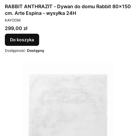
RABBIT ANTHRAZIT - Dywan do domu Rabbit 80x150
cm. Arte Espina - wysyłka 24H
PRODUCENT
KAYOOM
Cena
299,00 zł
Do koszyka
Dostępność:
Dostępny