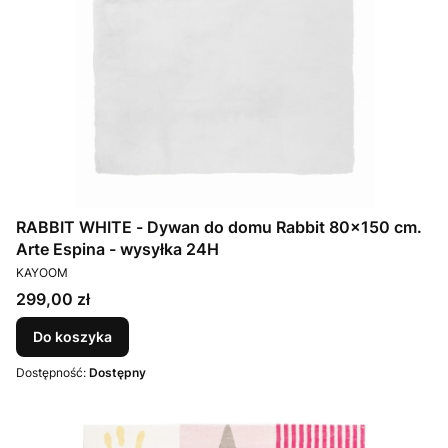
RABBIT WHITE - Dywan do domu Rabbit 80x150 cm.
Arte Espina - wysyłka 24H
PRODUCENT
KAYOOM
Cena
299,00 zł
Do koszyka
Dostępność:
Dostępny