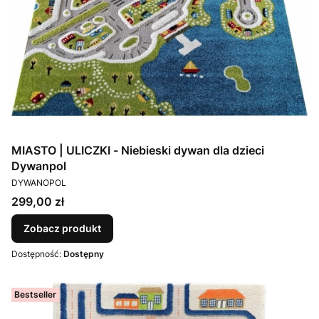
MIASTO | ULICZKI - Niebieski dywan dla dzieci
Dywanpol
PRODUCENT
DYWANOPOL
Cena
299,00 zł
Zobacz produkt
Dostępność:
Dostępny
Bestseller