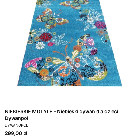
NIEBIESKIE MOTYLE - Niebieski dywan dla dzieci
Dywanpol
PRODUCENT
DYWANOPOL
Cena
299,00 zł