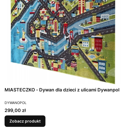
MIASTECZKO - Dywan dla dzieci z ulicami Dywanpol
PRODUCENT
DYWANOPOL
Cena
299,00 zł
Zobacz produkt