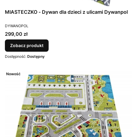
MIASTECZKO - Dywan dla dzieci z ulicami Dywanpol
PRODUCENT
DYWANOPOL
Cena
299,00 zł
Zobacz produkt
Dostępność:
Dostępny
Nowość