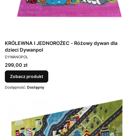
KRÓLEWNA I JEDNOROŻEC - Różowy dywan dla
dzieci Dywanpol
PRODUCENT
DYWANOPOL
Cena
299,00 zł
Zobacz produkt
Dostępność:
Dostępny