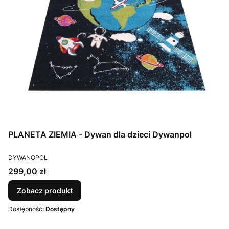
PLANETA ZIEMIA - Dywan dla dzieci Dywanpol
PRODUCENT
DYWANOPOL
Cena
299,00 zł
Zobacz produkt
Dostępność:
Dostępny