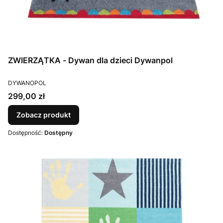
ZWIERZĄTKA - Dywan dla dzieci Dywanpol
PRODUCENT
DYWANOPOL
Cena
299,00 zł
Zobacz produkt
Dostępność:
Dostępny