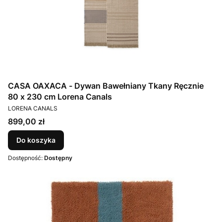
CASA OAXACA - Dywan Bawełniany Tkany Ręcznie
80 x 230 cm Lorena Canals
PRODUCENT
LORENA CANALS
Cena
899,00 zł
Do koszyka
Dostępność:
Dostępny