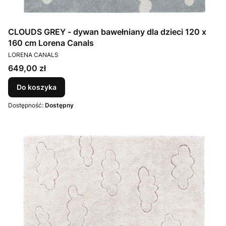
CLOUDS GREY - dywan bawełniany dla dzieci 120 x
160 cm Lorena Canals
PRODUCENT
LORENA CANALS
Cena
649,00 zł
Do koszyka
Dostępność:
Dostępny