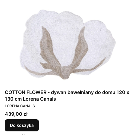
COTTON FLOWER - dywan bawełniany do domu 120 x
130 cm Lorena Canals
PRODUCENT
LORENA CANALS
Cena
439,00 zł
Do koszyka