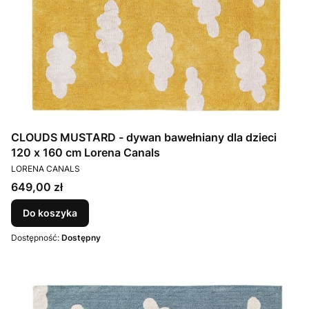
CLOUDS MUSTARD - dywan bawełniany dla dzieci
120 x 160 cm Lorena Canals
PRODUCENT
LORENA CANALS
Cena
649,00 zł
Do koszyka
Dostępność:
Dostępny