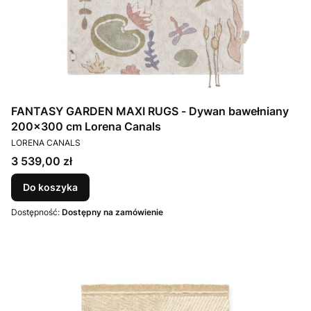
FANTASY GARDEN MAXI RUGS - Dywan bawełniany
200x300 cm Lorena Canals
PRODUCENT
LORENA CANALS
Cena
3 539,00 zł
Do koszyka
Dostępność:
Dostępny na zamówienie