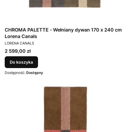
CHROMA PALETTE - Wełniany dywan 170 x 240 cm
Lorena Canals
PRODUCENT
LORENA CANALS
Cena
2 599,00 zł
Do koszyka
Dostępność:
Dostępny