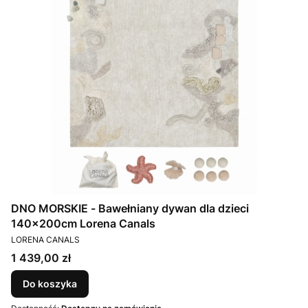
DNO MORSKIE - Bawełniany dywan dla dzieci
140x200cm Lorena Canals
PRODUCENT
LORENA CANALS
Cena
1 439,00 zł
Do koszyka