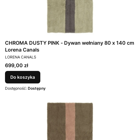
CHROMA DUSTY PINK - Dywan wełniany 80 x 140 cm
Lorena Canals
PRODUCENT
LORENA CANALS
Cena
699,00 zł
Do koszyka
Dostępność:
Dostępny