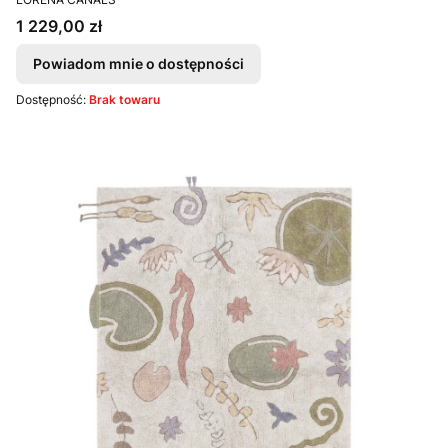
Cena
1 229,00 zł
Powiadom mnie o dostępności
Dostępność:
Brak towaru