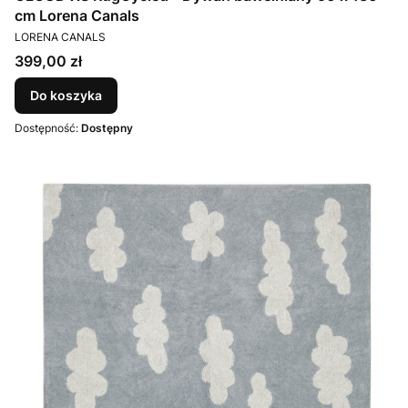
cm Lorena Canals
PRODUCENT
LORENA CANALS
Cena
399,00 zł
Do koszyka
Dostępność:
Dostępny