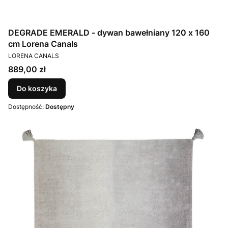
DEGRADE EMERALD - dywan bawełniany 120 x 160
cm Lorena Canals
PRODUCENT
LORENA CANALS
Cena
889,00 zł
Do koszyka
Dostępność:
Dostępny