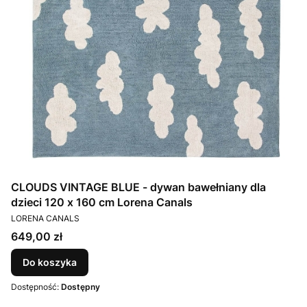
CLOUDS VINTAGE BLUE - dywan bawełniany dla
dzieci 120 x 160 cm Lorena Canals
PRODUCENT
LORENA CANALS
Cena
649,00 zł
Do koszyka
Dostępność:
Dostępny