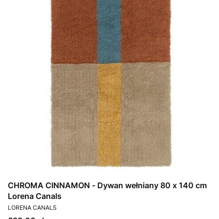
CHROMA CINNAMON - Dywan wełniany 80 x 140 cm
Lorena Canals
PRODUCENT
LORENA CANALS