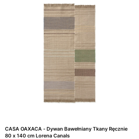
CASA OAXACA - Dywan Bawełniany Tkany Ręcznie
80 x 140 cm Lorena Canals