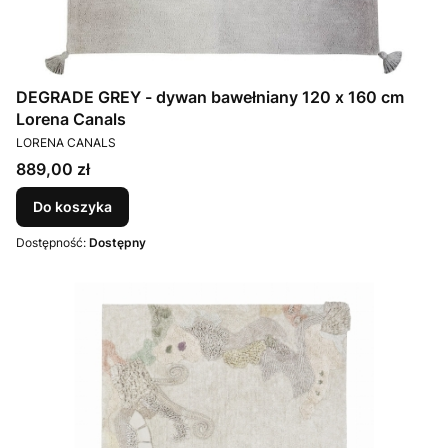
DEGRADE GREY - dywan bawełniany 120 x 160 cm
Lorena Canals
PRODUCENT
LORENA CANALS
Cena
889,00 zł
Do koszyka
Dostępność:
Dostępny