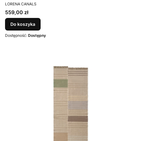
PRODUCENT
LORENA CANALS
Cena
559,00 zł
Do koszyka
Dostępność:
Dostępny