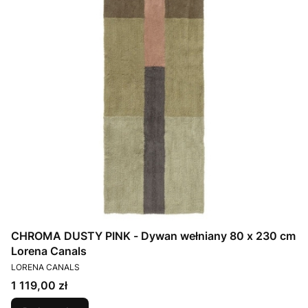
CHROMA DUSTY PINK - Dywan wełniany 80 x 230 cm
Lorena Canals
PRODUCENT
LORENA CANALS
Cena
1 119,00 zł