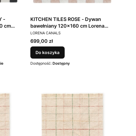
 -
KITCHEN TILES ROSE - Dywan
0 cm
bawełniany 120x160 cm Lorena
PRODUCENT
Canals
LORENA CANALS
Cena
699,00 zł
Do koszyka
ie
Dostępność:
Dostępny