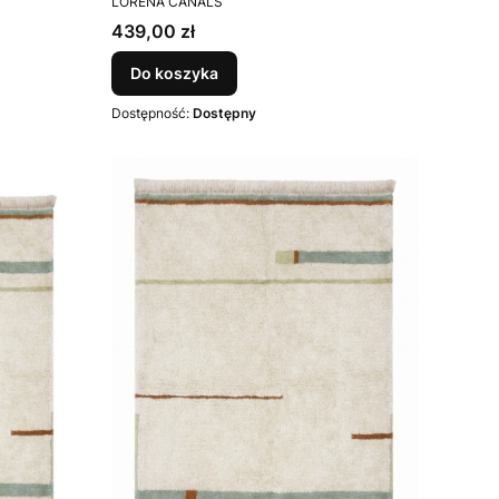
LORENA CANALS
Cena
439,00 zł
Do koszyka
Dostępność:
Dostępny