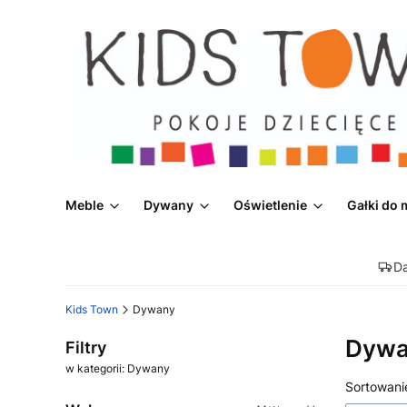
Meble
Dywany
Oświetlenie
Gałki do 
D
Kids Town
Dywany
Dywa
Filtry
w kategorii: Dywany
Lista
Sortowani