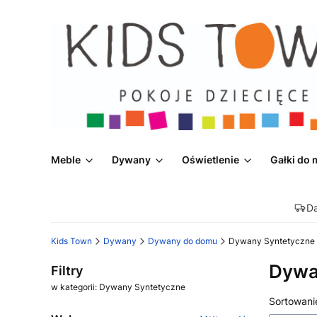
Meble
Dywany
Oświetlenie
Gałki do 
D
Kids Town
Dywany
Dywany do domu
Dywany Syntetyczne
Dywa
Filtry
w kategorii: Dywany Syntetyczne
Lista
Sortowani