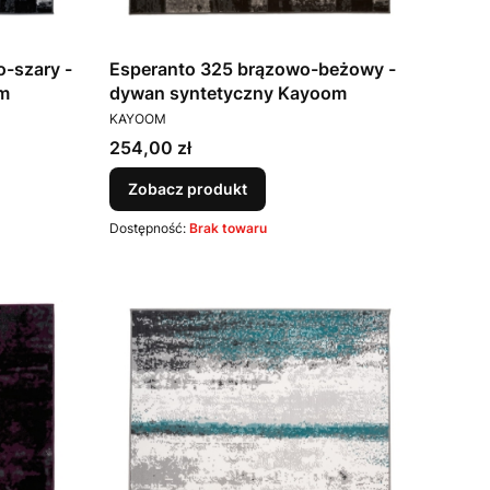
-szary -
Esperanto 325 brązowo-beżowy -
m
dywan syntetyczny Kayoom
PRODUCENT
KAYOOM
Cena
254,00 zł
Zobacz produkt
Dostępność:
Brak towaru