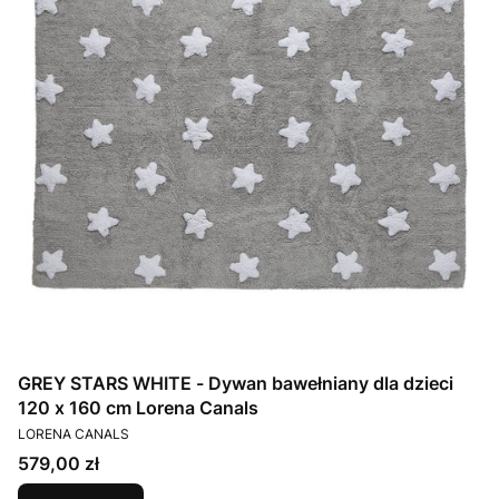
GREY STARS WHITE - Dywan bawełniany dla dzieci
120 x 160 cm Lorena Canals
PRODUCENT
LORENA CANALS
Cena
579,00 zł