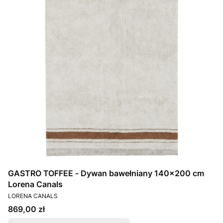
GASTRO TOFFEE - Dywan bawełniany 140x200 cm
Lorena Canals
PRODUCENT
LORENA CANALS
Cena
869,00 zł