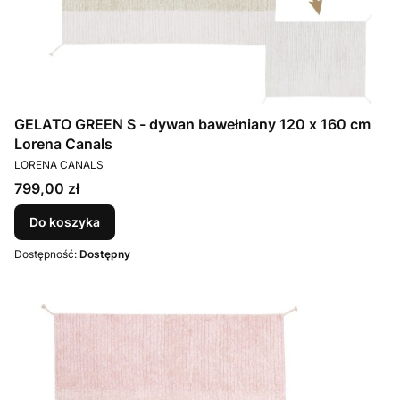
GELATO GREEN S - dywan bawełniany 120 x 160 cm
Lorena Canals
PRODUCENT
LORENA CANALS
Cena
799,00 zł
Do koszyka
Dostępność:
Dostępny