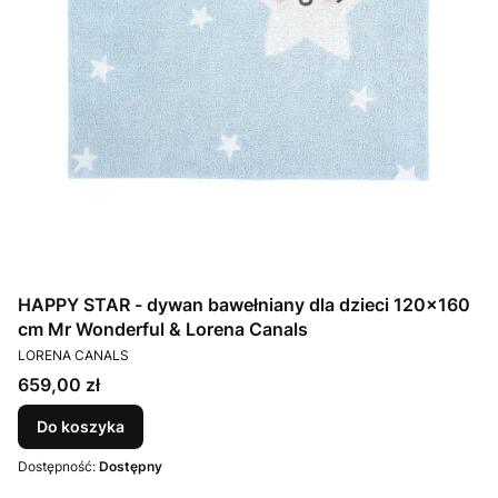
HAPPY STAR - dywan bawełniany dla dzieci 120x160
cm Mr Wonderful & Lorena Canals
PRODUCENT
LORENA CANALS
Cena
659,00 zł
Do koszyka
Dostępność:
Dostępny