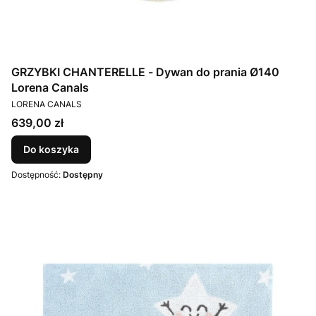
GRZYBKI CHANTERELLE - Dywan do prania Ø140
Lorena Canals
PRODUCENT
LORENA CANALS
Cena
639,00 zł
Do koszyka
Dostępność:
Dostępny