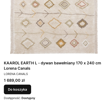
KAAROL EARTH L - dywan bawełniany 170 x 240 cm
Lorena Canals
PRODUCENT
LORENA CANALS
Cena
1 689,00 zł
Do koszyka
Dostępność:
Dostępny