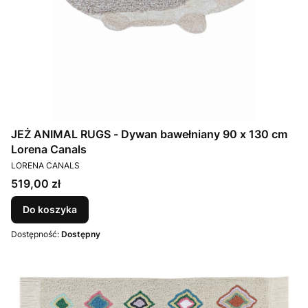
JEŻ ANIMAL RUGS - Dywan bawełniany 90 x 130 cm
Lorena Canals
PRODUCENT
LORENA CANALS
Cena
519,00 zł
Do koszyka
Dostępność:
Dostępny