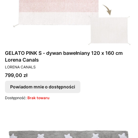
GELATO PINK S - dywan bawełniany 120 x 160 cm
Lorena Canals
PRODUCENT
LORENA CANALS
Cena
799,00 zł
Powiadom mnie o dostępności
Dostępność:
Brak towaru