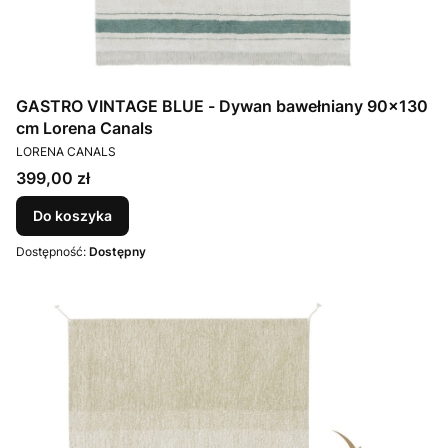
GASTRO VINTAGE BLUE - Dywan bawełniany 90x130
cm Lorena Canals
PRODUCENT
LORENA CANALS
Cena
399,00 zł
Do koszyka
Dostępność:
Dostępny