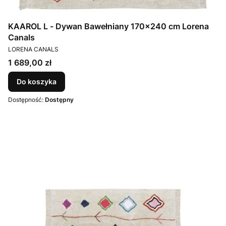
KAAROL L - Dywan Bawełniany 170x240 cm Lorena
Canals
PRODUCENT
LORENA CANALS
Cena
1 689,00 zł
Do koszyka
Dostępność:
Dostępny