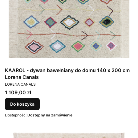
KAAROL - dywan bawełniany do domu 140 x 200 cm
Lorena Canals
PRODUCENT
LORENA CANALS
Cena
1 109,00 zł
Do koszyka
Dostępność:
Dostępny na zamówienie