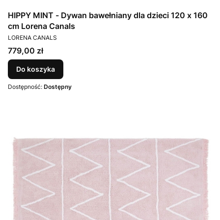
HIPPY MINT - Dywan bawełniany dla dzieci 120 x 160
cm Lorena Canals
PRODUCENT
LORENA CANALS
Cena
779,00 zł
Do koszyka
Dostępność:
Dostępny