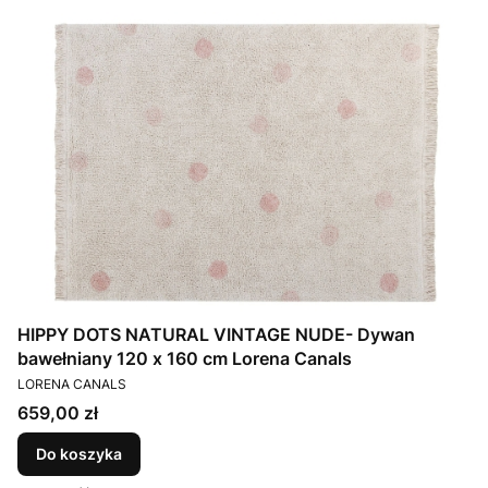
HIPPY DOTS NATURAL VINTAGE NUDE- Dywan
bawełniany 120 x 160 cm Lorena Canals
PRODUCENT
LORENA CANALS
Cena
659,00 zł
Do koszyka