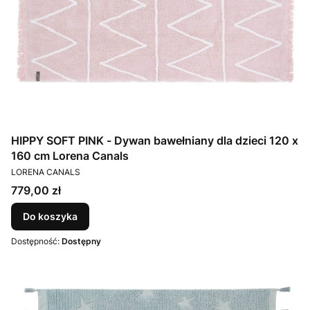
HIPPY SOFT PINK - Dywan bawełniany dla dzieci 120 x
160 cm Lorena Canals
PRODUCENT
LORENA CANALS
Cena
779,00 zł
Do koszyka
Dostępność:
Dostępny