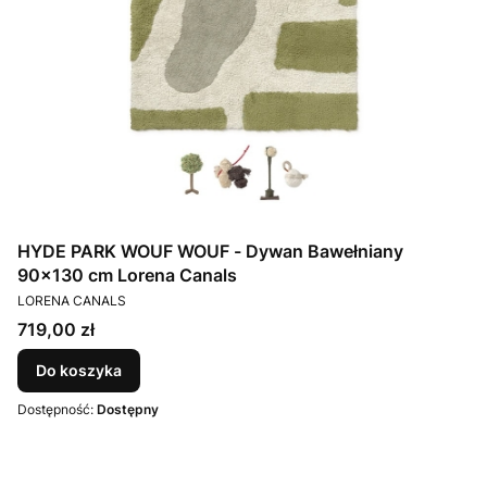
HYDE PARK WOUF WOUF - Dywan Bawełniany
90×130 cm Lorena Canals
PRODUCENT
LORENA CANALS
Cena
719,00 zł
Do koszyka
Dostępność:
Dostępny