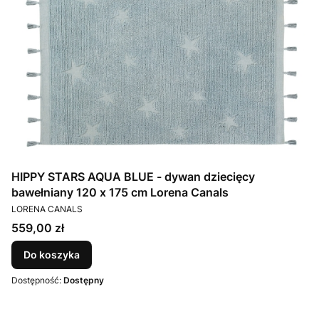
HIPPY STARS AQUA BLUE - dywan dziecięcy
bawełniany 120 x 175 cm Lorena Canals
PRODUCENT
LORENA CANALS
Cena
559,00 zł
Do koszyka
Dostępność:
Dostępny