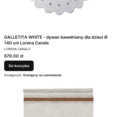
GALLETITA WHITE - dywan bawełniany dla dzieci Ø
140 cm Lorena Canals
PRODUCENT
LORENA CANALS
Cena
679,00 zł
Do koszyka
Dostępność:
Dostępny na zamówienie