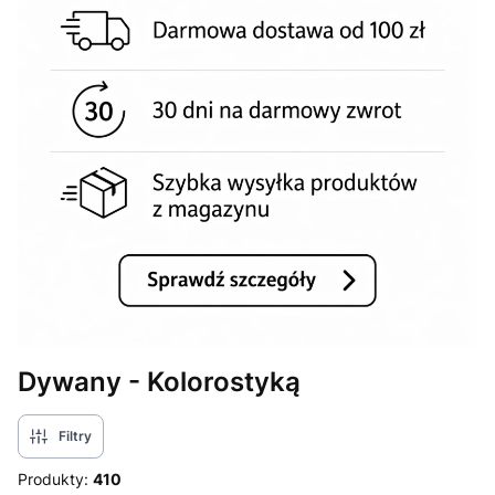
Dywany - Kolorostyką
Filtry
Produkty:
410