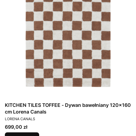
KITCHEN TILES TOFFEE - Dywan bawełniany 120x160
cm Lorena Canals
PRODUCENT
LORENA CANALS
Cena
699,00 zł