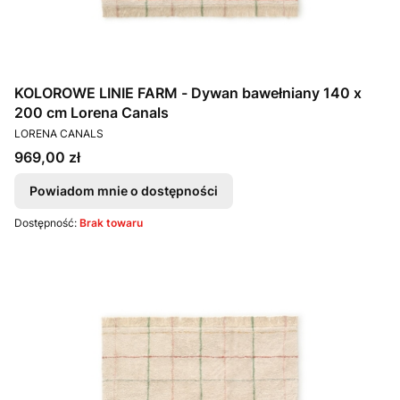
KOLOROWE LINIE FARM - Dywan bawełniany 140 x
200 cm Lorena Canals
PRODUCENT
LORENA CANALS
Cena
969,00 zł
Powiadom mnie o dostępności
Dostępność:
Brak towaru