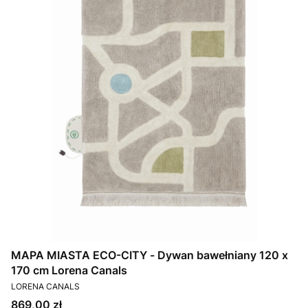
MAPA MIASTA ECO-CITY - Dywan bawełniany 120 x
170 cm Lorena Canals
PRODUCENT
LORENA CANALS
Cena
869,00 zł