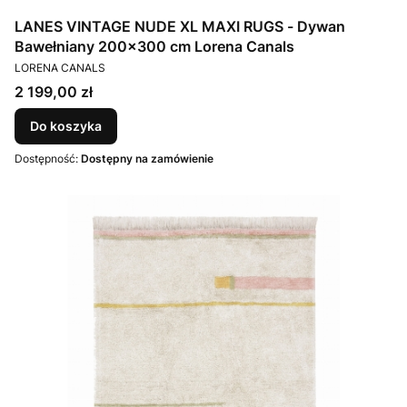
LANES VINTAGE NUDE XL MAXI RUGS - Dywan
Bawełniany 200x300 cm Lorena Canals
PRODUCENT
LORENA CANALS
Cena
2 199,00 zł
Do koszyka
Dostępność:
Dostępny na zamówienie