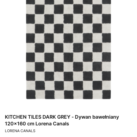
KITCHEN TILES DARK GREY - Dywan bawełniany
120x160 cm Lorena Canals
PRODUCENT
LORENA CANALS