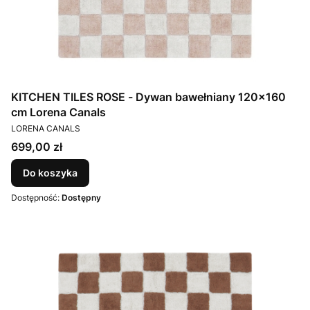
KITCHEN TILES ROSE - Dywan bawełniany 120x160
cm Lorena Canals
PRODUCENT
LORENA CANALS
Cena
699,00 zł
Do koszyka
Dostępność:
Dostępny