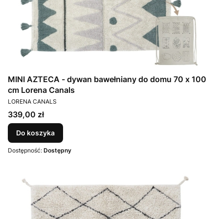
MINI AZTECA - dywan bawełniany do domu 70 x 100
cm Lorena Canals
PRODUCENT
LORENA CANALS
Cena
339,00 zł
Do koszyka
Dostępność:
Dostępny