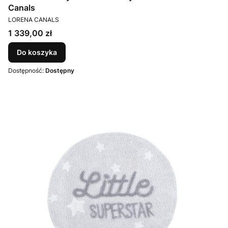
Canals
PRODUCENT
LORENA CANALS
Cena
1 339,00 zł
Do koszyka
Dostępność:
Dostępny