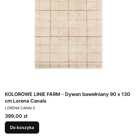
KOLOROWE LINIE FARM - Dywan bawełniany 90 x 130
cm Lorena Canals
PRODUCENT
LORENA CANALS
Cena
399,00 zł
Do koszyka