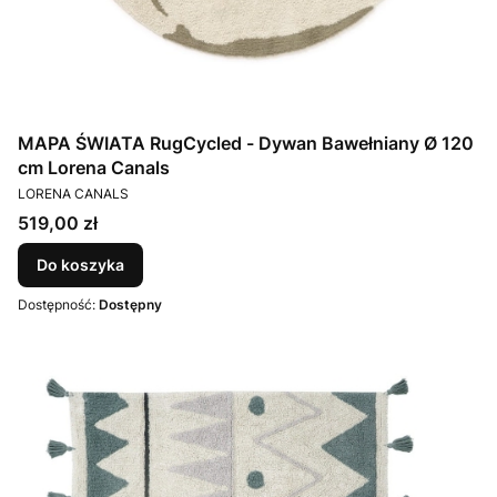
MAPA ŚWIATA RugCycled - Dywan Bawełniany Ø 120
cm Lorena Canals
PRODUCENT
LORENA CANALS
Cena
519,00 zł
Do koszyka
Dostępność:
Dostępny