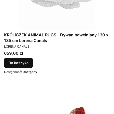
KRÓLICZEK ANIMAL RUGS - Dywan bawełniany 130 x
135 cm Lorena Canals
PRODUCENT
LORENA CANALS
Cena
659,00 zł
Do koszyka
Dostępność:
Dostępny