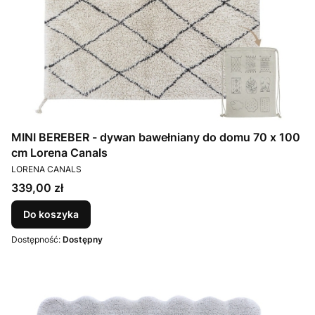
MINI BEREBER - dywan bawełniany do domu 70 x 100
cm Lorena Canals
PRODUCENT
LORENA CANALS
Cena
339,00 zł
Do koszyka
Dostępność:
Dostępny