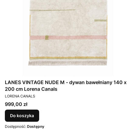
LANES VINTAGE NUDE M - dywan bawełniany 140 x
200 cm Lorena Canals
PRODUCENT
LORENA CANALS
Cena
999,00 zł
Do koszyka
Dostępność:
Dostępny