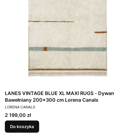
LANES VINTAGE BLUE XL MAXI RUGS - Dywan
Bawełniany 200x300 cm Lorena Canals
PRODUCENT
LORENA CANALS
Cena
2 199,00 zł
Do koszyka