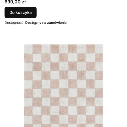
Cena
699,00 zł
Do koszyka
Dostępność:
Dostępny na zamówienie