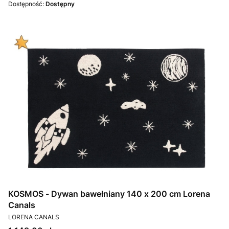
Dostępność:
Dostępny
KOSMOS - Dywan bawełniany 140 x 200 cm Lorena
Canals
PRODUCENT
LORENA CANALS