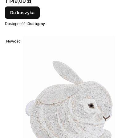
Cena
1 149,00 zł
Do koszyka
Dostępność:
Dostępny
Nowość