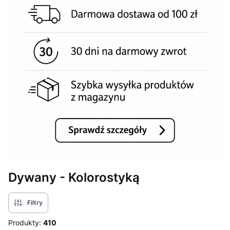
Dywany - Kolorostyką
Filtry
Produkty:
410