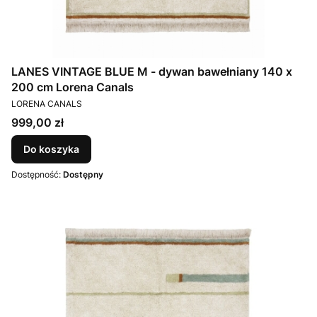
LANES VINTAGE BLUE M - dywan bawełniany 140 x
200 cm Lorena Canals
PRODUCENT
LORENA CANALS
Cena
999,00 zł
Do koszyka
Dostępność:
Dostępny