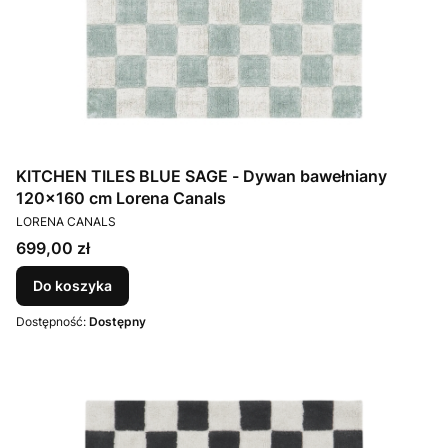
KITCHEN TILES BLUE SAGE - Dywan bawełniany
120x160 cm Lorena Canals
PRODUCENT
LORENA CANALS
Cena
699,00 zł
Do koszyka
Dostępność:
Dostępny