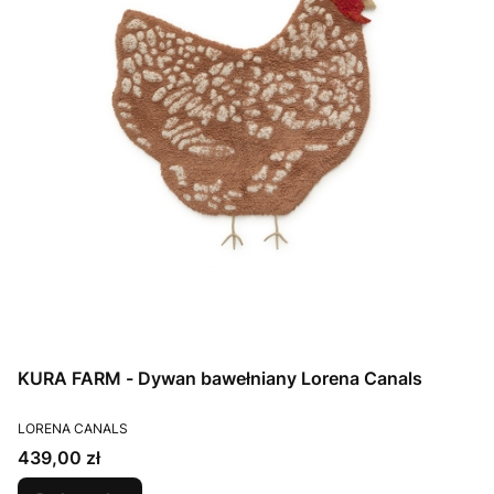
KURA FARM - Dywan bawełniany Lorena Canals
PRODUCENT
LORENA CANALS
Cena
439,00 zł