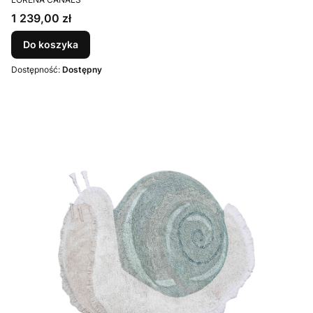
Cena
1 239,00 zł
Do koszyka
Dostępność:
Dostępny