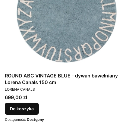
ROUND ABC VINTAGE BLUE - dywan bawełniany
Lorena Canals 150 cm
PRODUCENT
LORENA CANALS
Cena
699,00 zł
Do koszyka
Dostępność:
Dostępny