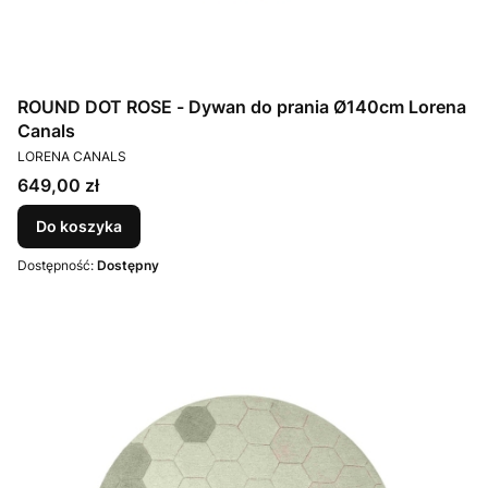
ROUND DOT ROSE - Dywan do prania Ø140cm Lorena
Canals
PRODUCENT
LORENA CANALS
Cena
649,00 zł
Do koszyka
Dostępność:
Dostępny