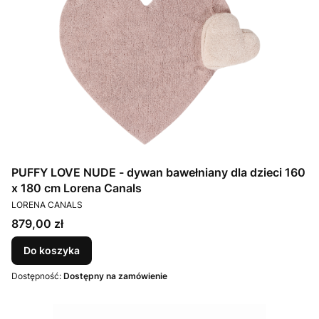
PUFFY LOVE NUDE - dywan bawełniany dla dzieci 160
x 180 cm Lorena Canals
PRODUCENT
LORENA CANALS
Cena
879,00 zł
Do koszyka
Dostępność:
Dostępny na zamówienie