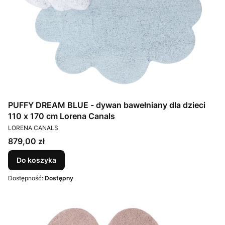
PUFFY DREAM BLUE - dywan bawełniany dla dzieci
110 x 170 cm Lorena Canals
PRODUCENT
LORENA CANALS
Cena
879,00 zł
Do koszyka
Dostępność:
Dostępny