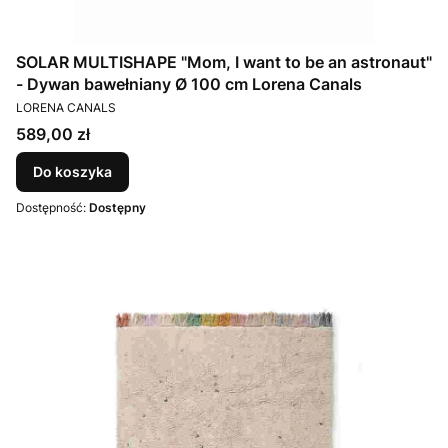
SOLAR MULTISHAPE "Mom, I want to be an astronaut"
- Dywan bawełniany Ø 100 cm Lorena Canals
PRODUCENT
LORENA CANALS
Cena
589,00 zł
Do koszyka
Dostępność:
Dostępny