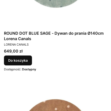
ROUND DOT BLUE SAGE - Dywan do prania Ø140cm
Lorena Canals
PRODUCENT
LORENA CANALS
Cena
649,00 zł
Do koszyka
Dostępność:
Dostępny