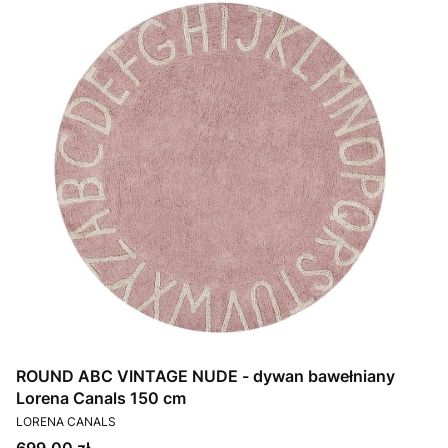
ROUND ABC VINTAGE NUDE - dywan bawełniany
Lorena Canals 150 cm
PRODUCENT
LORENA CANALS
Cena