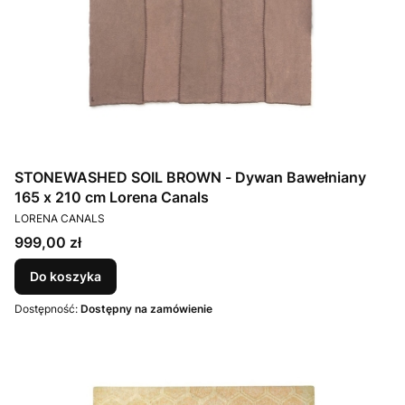
STONEWASHED SOIL BROWN - Dywan Bawełniany
165 x 210 cm Lorena Canals
PRODUCENT
LORENA CANALS
Cena
999,00 zł
Do koszyka
Dostępność:
Dostępny na zamówienie