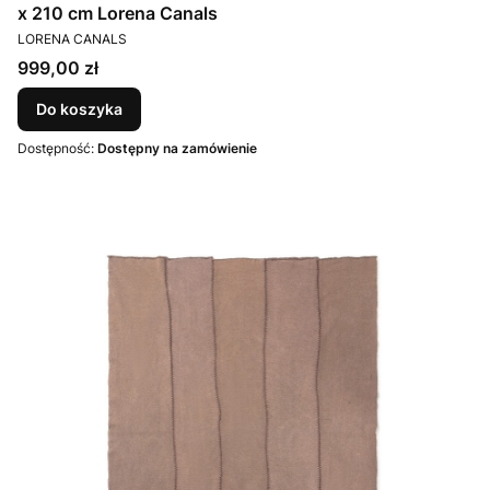
x 210 cm Lorena Canals
PRODUCENT
LORENA CANALS
Cena
999,00 zł
Do koszyka
Dostępność:
Dostępny na zamówienie