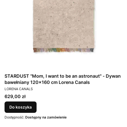
STARDUST "Mom, I want to be an astronaut" - Dywan
bawełniany 120x160 cm Lorena Canals
PRODUCENT
LORENA CANALS
Cena
629,00 zł
Do koszyka
Dostępność:
Dostępny na zamówienie