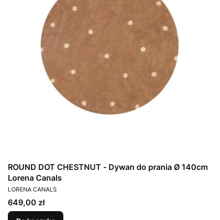
ROUND DOT CHESTNUT - Dywan do prania Ø 140cm
Lorena Canals
PRODUCENT
LORENA CANALS
Cena
649,00 zł