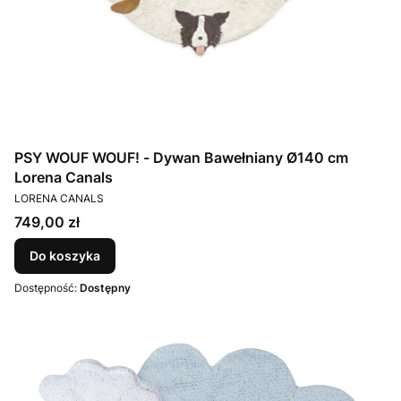
PSY WOUF WOUF! - Dywan Bawełniany Ø140 cm
Lorena Canals
PRODUCENT
LORENA CANALS
Cena
749,00 zł
Do koszyka
Dostępność:
Dostępny