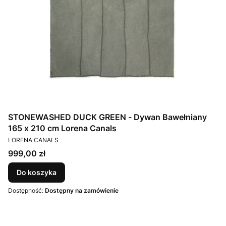
STONEWASHED DUCK GREEN - Dywan Bawełniany
165 x 210 cm Lorena Canals
PRODUCENT
LORENA CANALS
Cena
999,00 zł
Do koszyka
Dostępność:
Dostępny na zamówienie