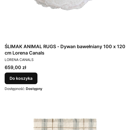
ŚLIMAK ANIMAL RUGS - Dywan bawełniany 100 x 120
cm Lorena Canals
PRODUCENT
LORENA CANALS
Cena
659,00 zł
Do koszyka
Dostępność:
Dostępny