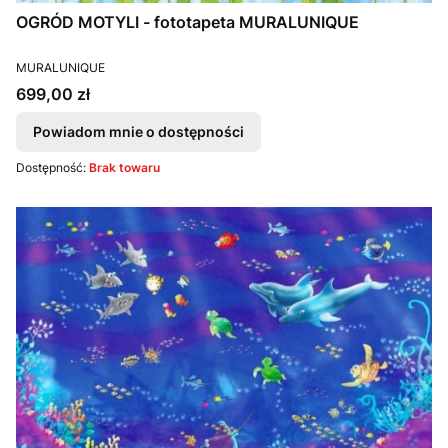
OGRÓD MOTYLI - fototapeta MURALUNIQUE
PRODUCENT
MURALUNIQUE
Cena
699,00 zł
Powiadom mnie o dostępności
Dostępność:
Brak towaru