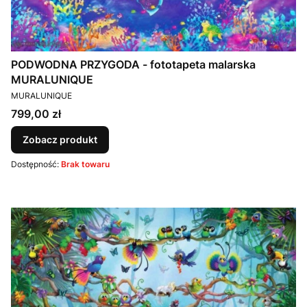
PODWODNA PRZYGODA - fototapeta malarska
MURALUNIQUE
PRODUCENT
MURALUNIQUE
Cena
799,00 zł
Zobacz produkt
Dostępność:
Brak towaru