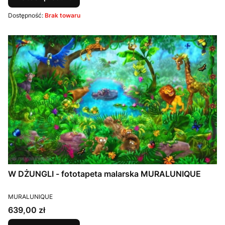
Dostępność:
Brak towaru
W DŻUNGLI - fototapeta malarska MURALUNIQUE
PRODUCENT
MURALUNIQUE
Cena
639,00 zł