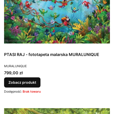
PTASI RAJ - fototapeta malarska MURALUNIQUE
PRODUCENT
MURALUNIQUE
Cena
799,00 zł
Zobacz produkt
Dostępność:
Brak towaru