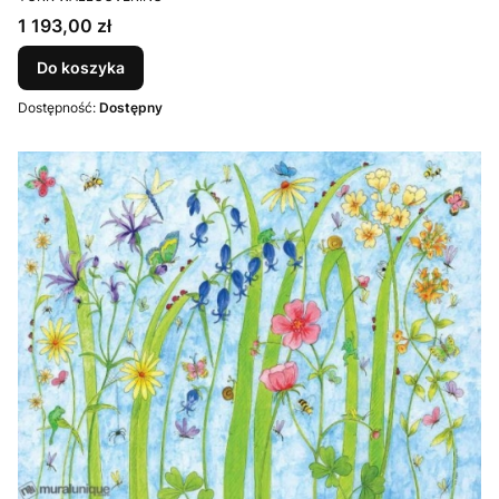
Cena
1 193,00 zł
Do koszyka
Dostępność:
Dostępny