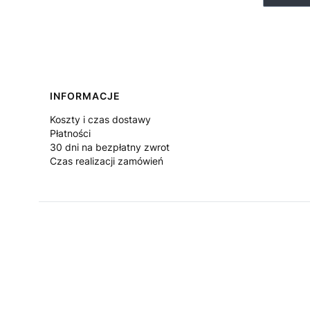
Linki w stopce
INFORMACJE
Koszty i czas dostawy
Płatności
30 dni na bezpłatny zwrot
Czas realizacji zamówień