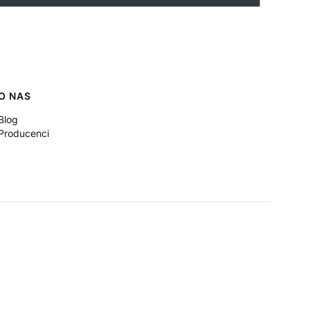
O NAS
Blog
Producenci