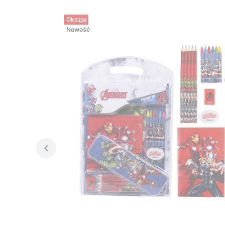
Okazja
Nowość