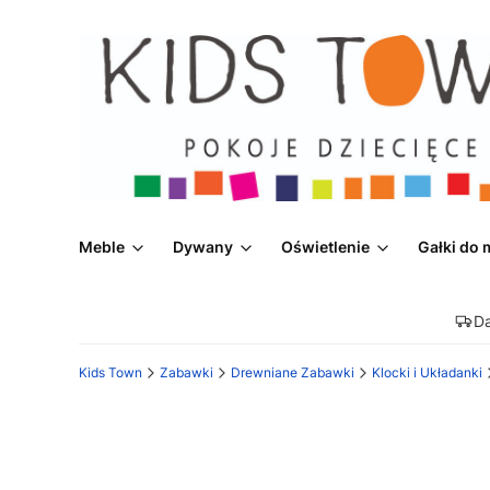
Meble
Dywany
Oświetlenie
Gałki do 
D
Kids Town
Zabawki
Drewniane Zabawki
Klocki i Układanki