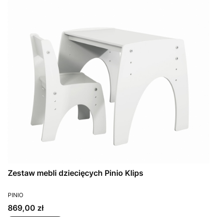
Zestaw mebli dziecięcych Pinio Klips
PRODUCENT
PINIO
Cena
869,00 zł