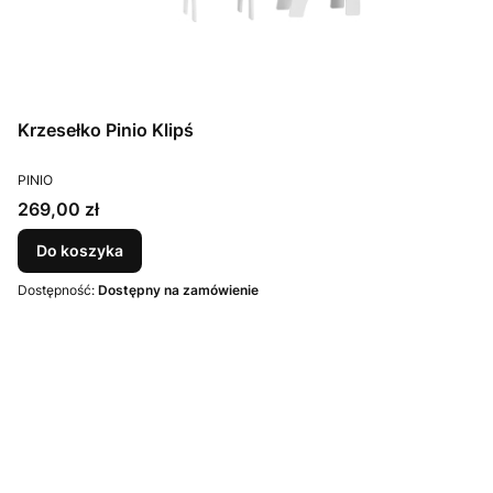
Krzesełko Pinio Klipś
PRODUCENT
PINIO
Cena
269,00 zł
Do koszyka
Dostępność:
Dostępny na zamówienie