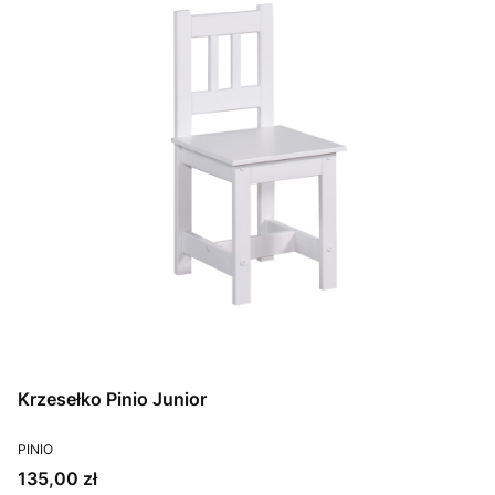
Krzesełko Pinio Junior
PRODUCENT
PINIO
Cena
135,00 zł