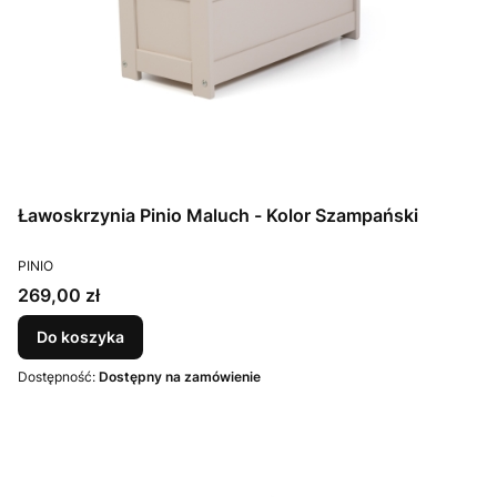
Ławoskrzynia Pinio Maluch - Kolor Szampański
PRODUCENT
PINIO
Cena
269,00 zł
Do koszyka
Dostępność:
Dostępny na zamówienie