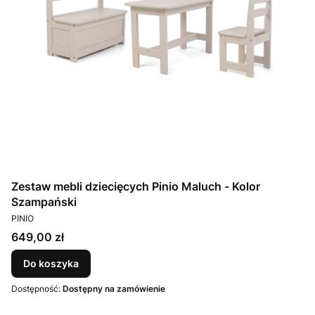
Zestaw mebli dziecięcych Pinio Maluch - Kolor
Szampański
PRODUCENT
PINIO
Cena
649,00 zł
Do koszyka
Dostępność:
Dostępny na zamówienie