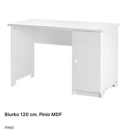
Biurko 120 cm. Pinio MDF
PRODUCENT
PINIO