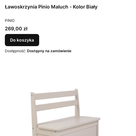
Ławoskrzynia Pinio Maluch - Kolor Biały
PRODUCENT
PINIO
Cena
269,00 zł
Do koszyka
Dostępność:
Dostępny na zamówienie