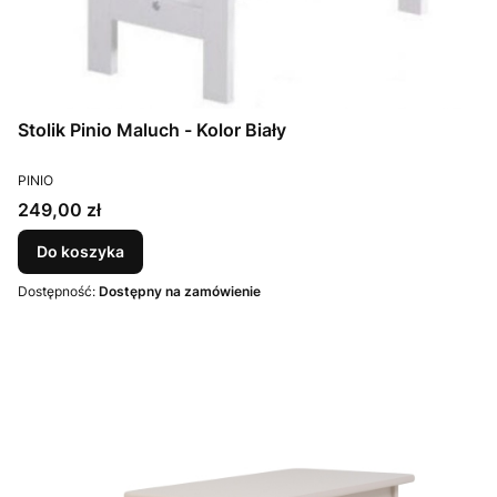
Stolik Pinio Maluch - Kolor Biały
PRODUCENT
PINIO
Cena
249,00 zł
Do koszyka
Dostępność:
Dostępny na zamówienie