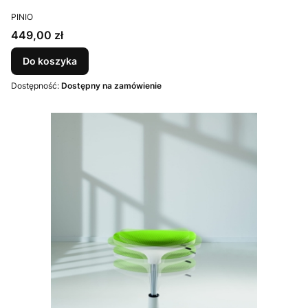
PRODUCENT
PINIO
Cena
449,00 zł
Do koszyka
Dostępność:
Dostępny na zamówienie