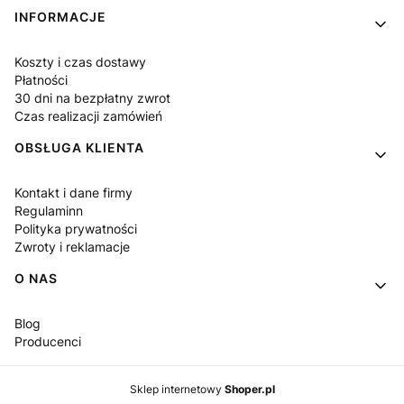
Linki w stopce
INFORMACJE
Koszty i czas dostawy
Płatności
30 dni na bezpłatny zwrot
Czas realizacji zamówień
OBSŁUGA KLIENTA
Kontakt i dane firmy
Regulaminn
Polityka prywatności
Zwroty i reklamacje
O NAS
Blog
Producenci
Sklep internetowy
Shoper.pl