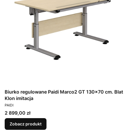
Biurko regulowane Paidi Marco2 GT 130x70 cm. Blat
Klon imitacja
PRODUCENT
PAIDI
Cena
2 899,00 zł
Zobacz produkt