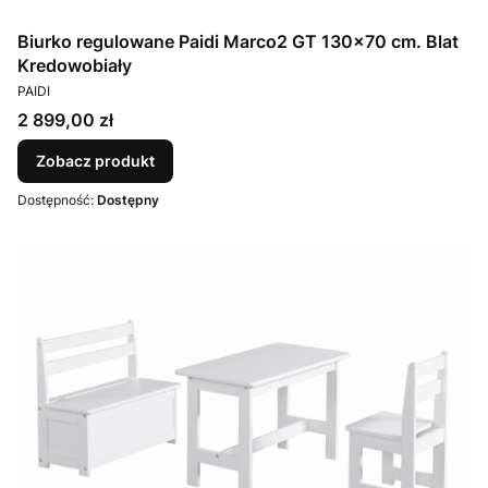
Biurko regulowane Paidi Marco2 GT 130x70 cm. Blat
Kredowobiały
PRODUCENT
PAIDI
Cena
2 899,00 zł
Zobacz produkt
Dostępność:
Dostępny