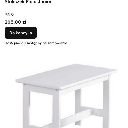
Stoliczek Pinio Junior
PRODUCENT
PINIO
Cena
205,00 zł
Do koszyka
Dostępność:
Dostępny na zamówienie