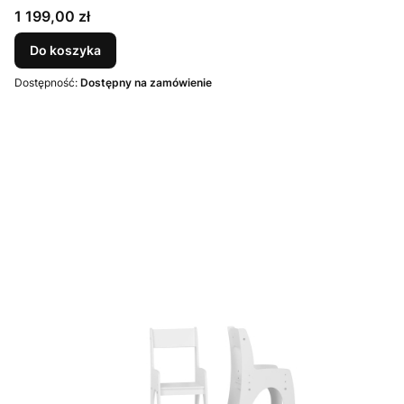
Cena
1 199,00 zł
Do koszyka
Dostępność:
Dostępny na zamówienie