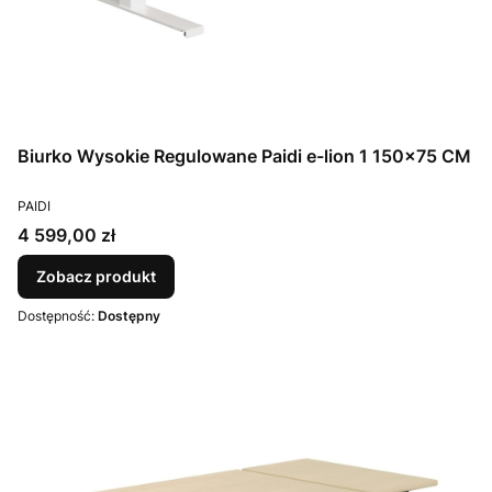
Biurko Wysokie Regulowane Paidi e-lion 1 150x75 CM
PRODUCENT
PAIDI
Cena
4 599,00 zł
Zobacz produkt
Dostępność:
Dostępny