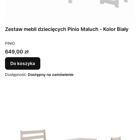
Zestaw mebli dziecięcych Pinio Maluch - Kolor Biały
PRODUCENT
PINIO
Cena
649,00 zł
Do koszyka
Dostępność:
Dostępny na zamówienie