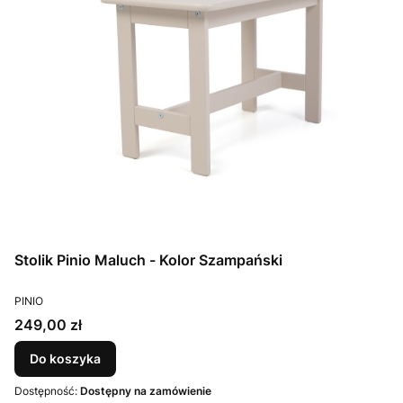
Stolik Pinio Maluch - Kolor Szampański
PRODUCENT
PINIO
Cena
249,00 zł
Do koszyka
Dostępność:
Dostępny na zamówienie