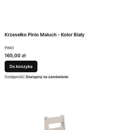
Krzesełko Pinio Maluch - Kolor Biały
PRODUCENT
PINIO
Cena
165,00 zł
Do koszyka
Dostępność:
Dostępny na zamówienie