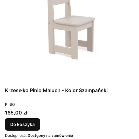
Krzesełko Pinio Maluch - Kolor Szampański
PRODUCENT
PINIO
Cena
165,00 zł
Do koszyka
Dostępność:
Dostępny na zamówienie