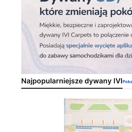
Najpopularniejsze dywany IVI
Poka