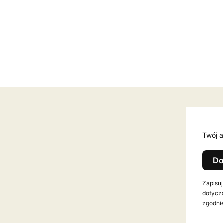
Twój a
Do
Zapisuj
dotycz
zgodnie