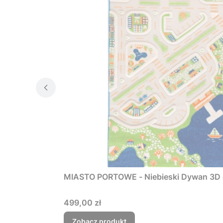
MIASTO PORTOWE - Niebieski Dywan 3D dl
Cena
499,00 zł
Zobacz produkt