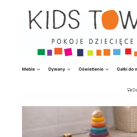
Meble
Dywany
Oświetlenie
Gałki do 
D