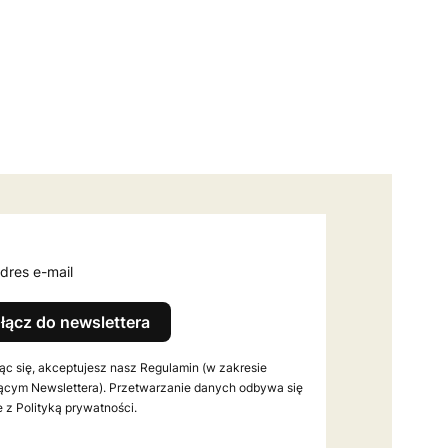
dres e-mail
łącz do newslettera
ąc się, akceptujesz nasz Regulamin (w zakresie
ącym Newslettera). Przetwarzanie danych odbywa się
 z Polityką prywatności.