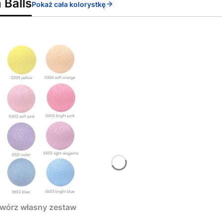
 Balls
Pokaż cała kolorystkę
Stwórz własny zestaw