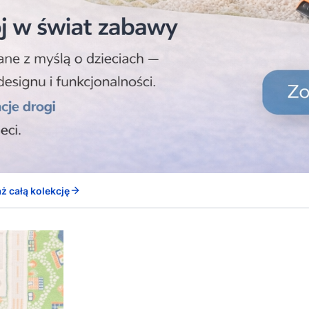
ż całą kolekcję