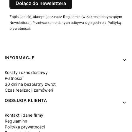
Dołącz do newslettera
Zapisując się, akceptujesz nasz Regulamin (w zakresie dotyczącym
Newslettera). Przetwarzanie danych odbywa się zgodnie z Polityką
prywatności.
Linki w stopce
INFORMACJE
Koszty i czas dostawy
Płatności
30 dni na bezpłatny zwrot
Czas realizacji zamówień
OBSŁUGA KLIENTA
Kontakt i dane firmy
Regulaminn
Polityka prywatności