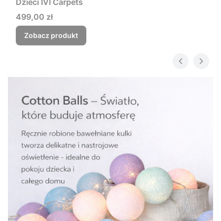
Dzieci IVI Carpets
Cena
499,00 zł
Zobacz produkt