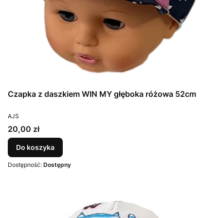
Czapka z daszkiem WIN MY głęboka różowa 52cm
PRODUCENT
AJS
Cena
20,00 zł
Do koszyka
Dostępność:
Dostępny