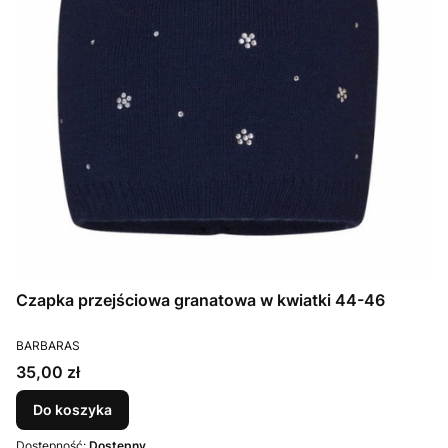
Czapka przejściowa granatowa w kwiatki 44-46
PRODUCENT
BARBARAS
Cena
35,00 zł
Do koszyka
Dostępność:
Dostępny