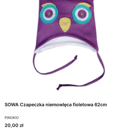
SOWA Czapeczka niemowlęca fioletowa 62cm
PRODUCENT
PINOKIO
Cena
20,00 zł