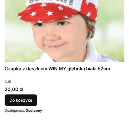
Czapka z daszkiem WIN MY głęboka biała 52cm
PRODUCENT
AJS
Cena
20,00 zł
Do koszyka
Dostępność:
Dostępny