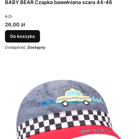
BABY BEAR Czapka bawełniana szara 44-46
PRODUCENT
AJS
Cena
26,00 zł
Do koszyka
Dostępność:
Dostępny