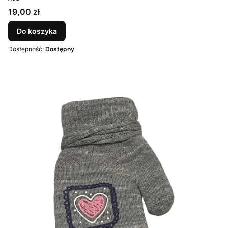
Cena
19,00 zł
Do koszyka
Dostępność:
Dostępny