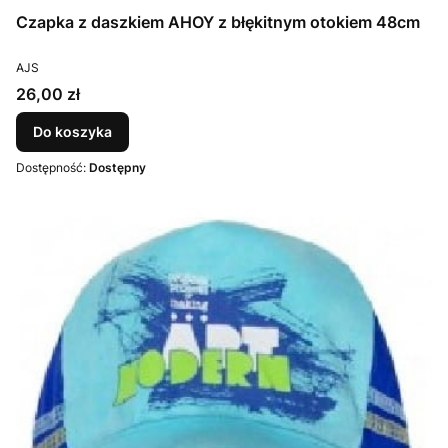
Czapka z daszkiem AHOY z błękitnym otokiem 48cm
PRODUCENT
AJS
Cena
26,00 zł
Do koszyka
Dostępność:
Dostępny