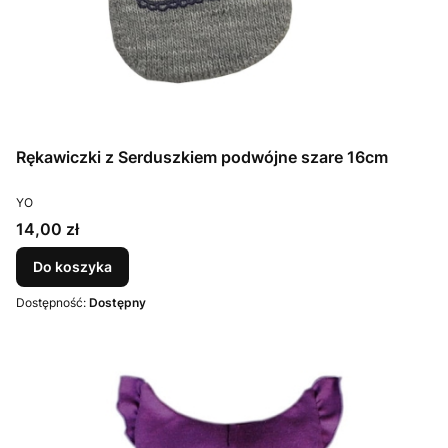
Rękawiczki z Serduszkiem podwójne szare 16cm
PRODUCENT
YO
Cena
14,00 zł
Do koszyka
Dostępność:
Dostępny