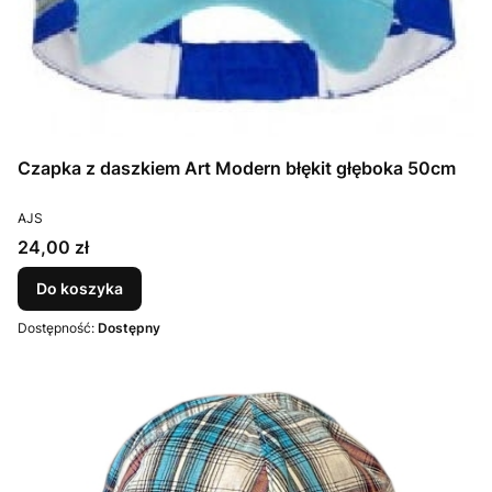
Czapka z daszkiem Art Modern błękit głęboka 50cm
PRODUCENT
AJS
Cena
24,00 zł
Do koszyka
Dostępność:
Dostępny