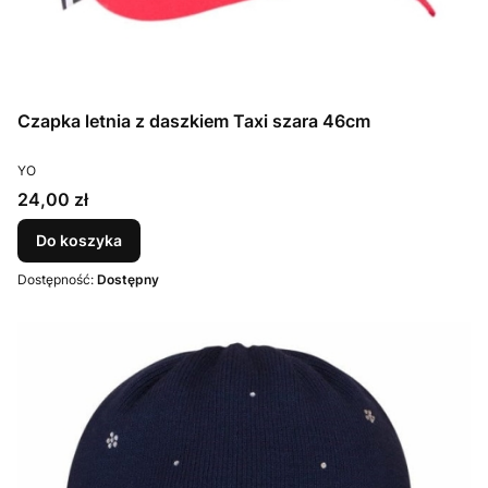
Czapka letnia z daszkiem Taxi szara 46cm
PRODUCENT
YO
Cena
24,00 zł
Do koszyka
Dostępność:
Dostępny