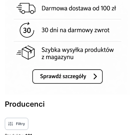
Producenci
Filtry