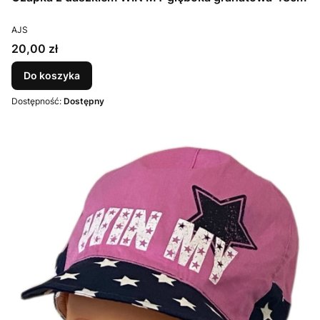
PRODUCENT
AJS
Cena
20,00 zł
Do koszyka
Dostępność:
Dostępny