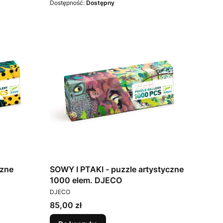
Dostępność:
Dostępny
czne
SOWY I PTAKI - puzzle artystyczne
1000 elem. DJECO
PRODUCENT
DJECO
Cena
85,00 zł