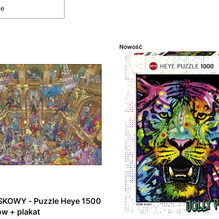
ne
Nowość
KOWY - Puzzle Heye 1500
w + plakat