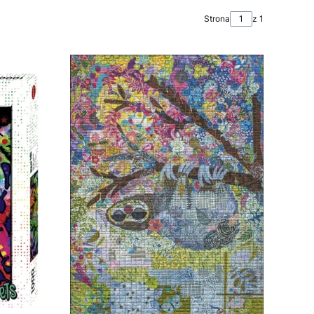
Strona
z 1