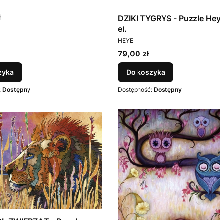
T
ł
DZIKI TYGRYS - Puzzle He
el.
PRODUCENT
HEYE
Cena
79,00 zł
zyka
Do koszyka
:
Dostępny
Dostępność:
Dostępny