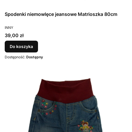
Spodenki niemowlęce jeansowe Matrioszka 80cm
PRODUCENT
INNY
Cena
39,00 zł
Do koszyka
Dostępność:
Dostępny