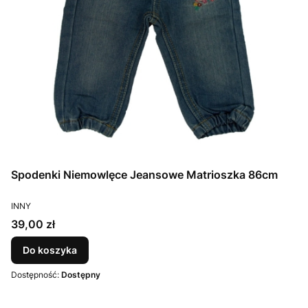
Spodenki Niemowlęce Jeansowe Matrioszka 86cm
PRODUCENT
INNY
Cena
39,00 zł
Do koszyka
Dostępność:
Dostępny