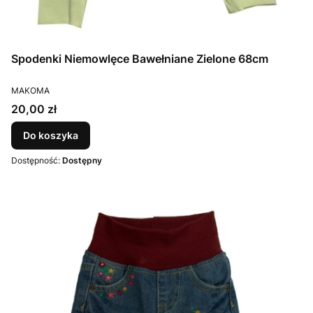
Spodenki Niemowlęce Bawełniane Zielone 68cm
PRODUCENT
MAKOMA
Cena
20,00 zł
Do koszyka
Dostępność:
Dostępny