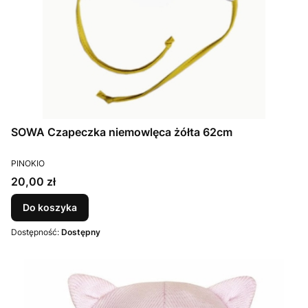
SOWA Czapeczka niemowlęca żółta 62cm
PRODUCENT
PINOKIO
Cena
20,00 zł
Do koszyka
Dostępność:
Dostępny