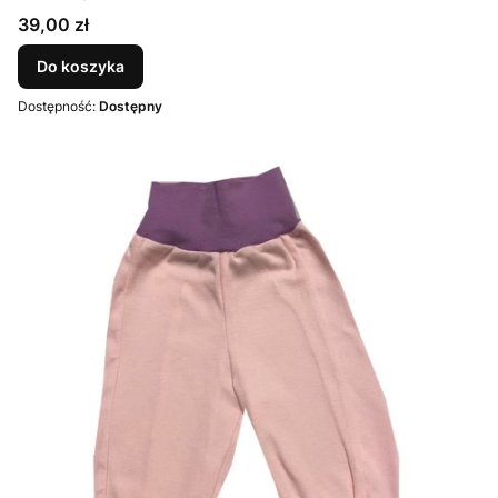
Cena
39,00 zł
Do koszyka
Dostępność:
Dostępny