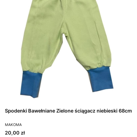
Spodenki Bawełniane Zielone ściągacz niebieski 68cm
PRODUCENT
MAKOMA
Cena
20,00 zł