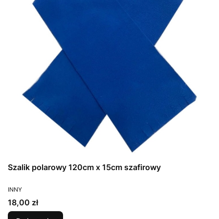
Szalik polarowy 120cm x 15cm szafirowy
PRODUCENT
INNY
Cena
18,00 zł