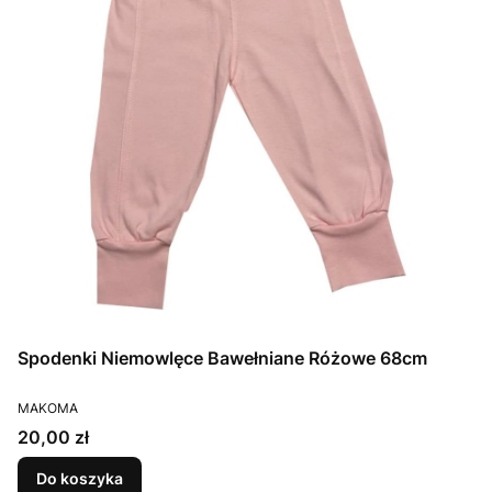
Spodenki Niemowlęce Bawełniane Różowe 68cm
PRODUCENT
MAKOMA
Cena
20,00 zł
Do koszyka