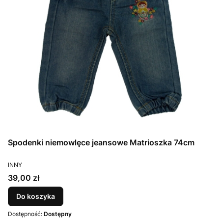
Spodenki niemowlęce jeansowe Matrioszka 74cm
PRODUCENT
INNY
Cena
39,00 zł
Do koszyka
Dostępność:
Dostępny