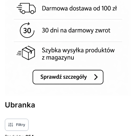
Ubranka
Filtry