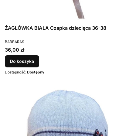
ŻAGLÓWKA BIAŁA Czapka dziecięca 36-38
PRODUCENT
BARBARAS
Cena
36,00 zł
Do koszyka
Dostępność:
Dostępny