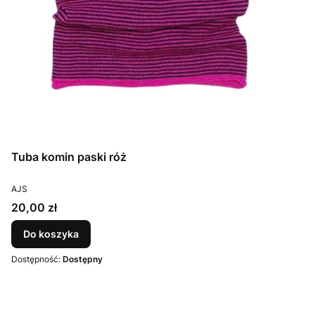
Tuba komin paski róż
PRODUCENT
AJS
Cena
20,00 zł
Do koszyka
Dostępność:
Dostępny