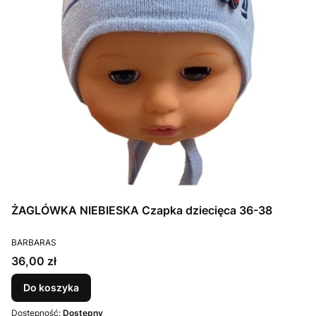
ŻAGLÓWKA NIEBIESKA Czapka dziecięca 36-38
PRODUCENT
BARBARAS
Cena
36,00 zł
Do koszyka
Dostępność:
Dostępny