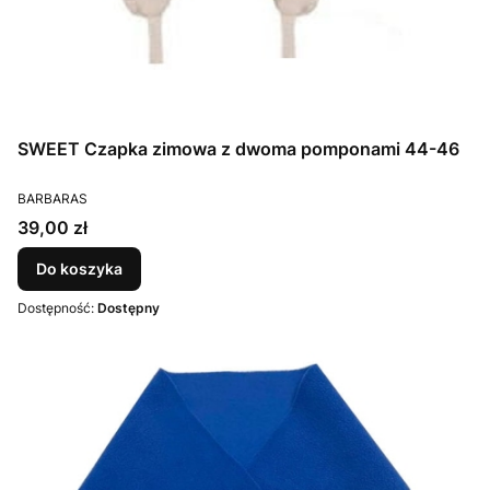
SWEET Czapka zimowa z dwoma pomponami 44-46
PRODUCENT
BARBARAS
Cena
39,00 zł
Do koszyka
Dostępność:
Dostępny