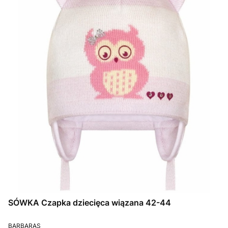
SÓWKA Czapka dziecięca wiązana 42-44
PRODUCENT
BARBARAS