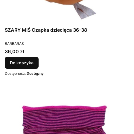
SZARY MIŚ Czapka dziecięca 36-38
PRODUCENT
BARBARAS
Cena
36,00 zł
Do koszyka
Dostępność:
Dostępny