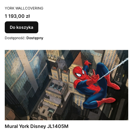
PRODUCENT
YORK WALLCOVERING
Cena
1 193,00 zł
Do koszyka
Dostępność:
Dostępny
Mural York Disney JL1405M