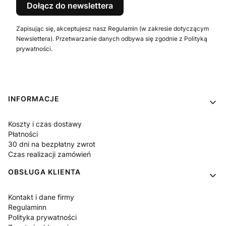
Dołącz do newslettera
Zapisując się, akceptujesz nasz Regulamin (w zakresie dotyczącym
Newslettera). Przetwarzanie danych odbywa się zgodnie z Polityką
prywatności.
Linki w stopce
INFORMACJE
Koszty i czas dostawy
Płatności
30 dni na bezpłatny zwrot
Czas realizacji zamówień
OBSŁUGA KLIENTA
Kontakt i dane firmy
Regulaminn
Polityka prywatności