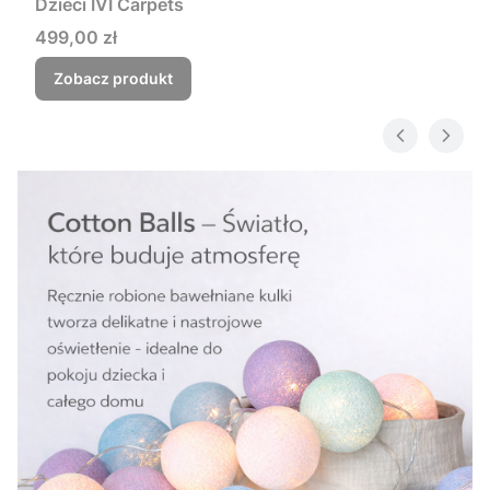
Dzieci IVI Carpets
Cena
499,00 zł
Zobacz produkt