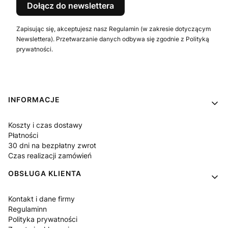
Dołącz do newslettera
Zapisując się, akceptujesz nasz Regulamin (w zakresie dotyczącym
Newslettera). Przetwarzanie danych odbywa się zgodnie z Polityką
prywatności.
Linki w stopce
INFORMACJE
Koszty i czas dostawy
Płatności
30 dni na bezpłatny zwrot
Czas realizacji zamówień
OBSŁUGA KLIENTA
Kontakt i dane firmy
Regulaminn
Polityka prywatności