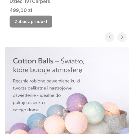
Dzieci IVI Carpets
Cena
499,00 zł
Zobacz produkt