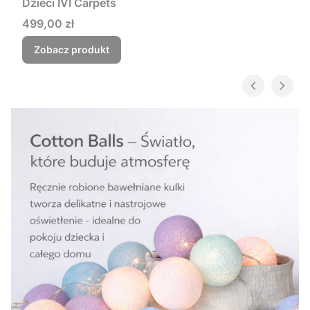
Dzieci IVI Carpets
Cena
499,00 zł
Zobacz produkt