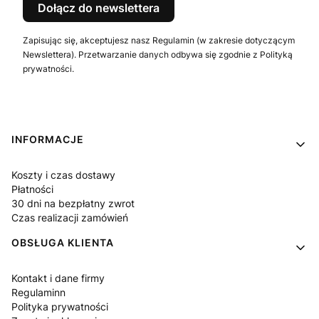
Dołącz do newslettera
Zapisując się, akceptujesz nasz Regulamin (w zakresie dotyczącym
Newslettera). Przetwarzanie danych odbywa się zgodnie z Polityką
prywatności.
Linki w stopce
INFORMACJE
Koszty i czas dostawy
Płatności
30 dni na bezpłatny zwrot
Czas realizacji zamówień
OBSŁUGA KLIENTA
Kontakt i dane firmy
Regulaminn
Polityka prywatności