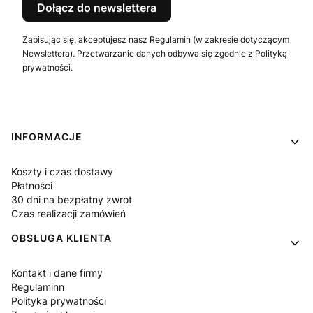
Dołącz do newslettera
Zapisując się, akceptujesz nasz Regulamin (w zakresie dotyczącym
Newslettera). Przetwarzanie danych odbywa się zgodnie z Polityką
prywatności.
Linki w stopce
INFORMACJE
Koszty i czas dostawy
Płatności
30 dni na bezpłatny zwrot
Czas realizacji zamówień
OBSŁUGA KLIENTA
Kontakt i dane firmy
Regulaminn
Polityka prywatności