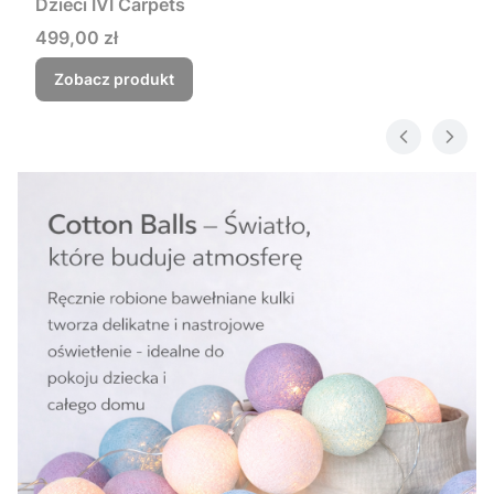
Dzieci IVI Carpets
Cena
499,00 zł
Zobacz produkt