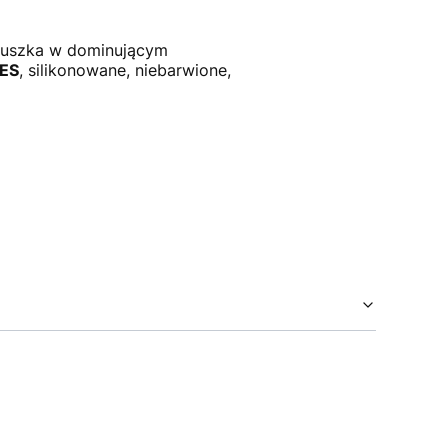
uszka w dominującym
PES
, silikonowane, niebarwione,