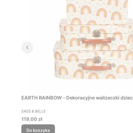
EARTH RAINBOW - Dekoracyjne walizeczki dzieci
PRODUCENT
SASS & BELLE
Cena
119,00 zł
Do koszyka