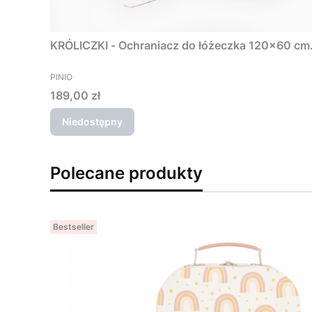
KRÓLICZKI - Ochraniacz do łóżeczka 120x60 cm
PRODUCENT
PINIO
Cena
189,00 zł
Niedostępny
Polecane produkty
Bestseller