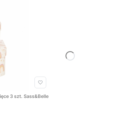
ęce 3 szt. Sass&Belle