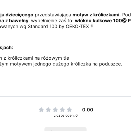
ju dziecięcego
przedstawiająca
motyw z króliczkami.
Pod
a z bawełny
, wypełnienie zaś to:
włókno kulkowe 100@ 
kowanych wg Standard 100 by OEKO-TEX ®
sjach:
z króliczkami na różowym tle
żym motywem jednego dużego króliczka na poduszce.
0.00
Liczba ocen: 0