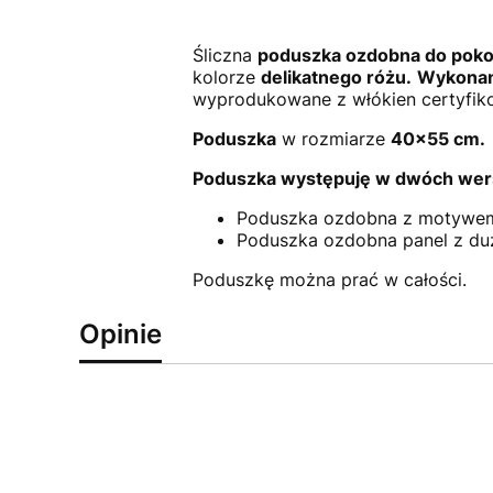
Śliczna
poduszka ozdobna do poko
kolorze
delikatnego różu.
Wykonan
wyprodukowane z włókien certyfi
Poduszka
w rozmiarze
40x55 cm.
Poduszka występuję w dwóch wer
Poduszka ozdobna z motywem 
Poduszka ozdobna panel z du
Poduszkę można prać w całości.
Opinie