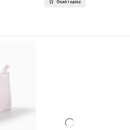
Oceń i opisz