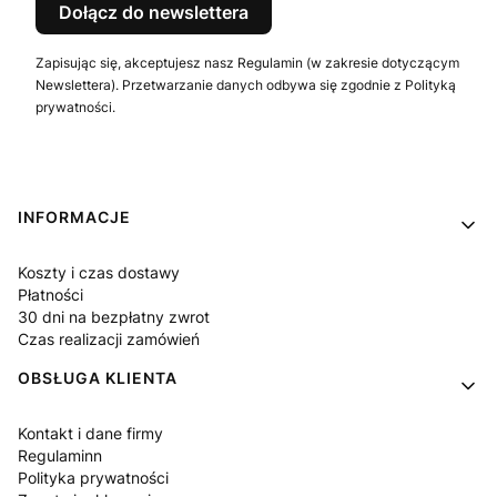
Dołącz do newslettera
Zapisując się, akceptujesz nasz Regulamin (w zakresie dotyczącym
Newslettera). Przetwarzanie danych odbywa się zgodnie z Polityką
prywatności.
Linki w stopce
INFORMACJE
Koszty i czas dostawy
Płatności
30 dni na bezpłatny zwrot
Czas realizacji zamówień
OBSŁUGA KLIENTA
Kontakt i dane firmy
Regulaminn
Polityka prywatności