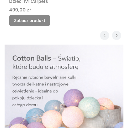
Dzieci IVI Carpets
Cena
499,00 zł
Zobacz produkt