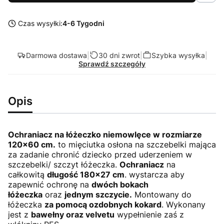
Czas wysyłki:
4-6 Tygodni
Darmowa dostawa
|
30 dni zwrot
|
Szybka wysyłka
|
Sprawdź szczegóły
Opis
Ochraniacz na łóżeczko niemowlęce w rozmiarze
120x60 cm.
to mięciutka osłona na szczebelki mająca
za zadanie chronić dziecko przed uderzeniem w
szczebelki/ szczyt łóżeczka.
Ochraniacz
na
całkowitą
długość 180x27 cm
. wystarcza aby
zapewnić ochronę na
dwóch bokach
łóżeczka
oraz
jednym szczycie.
Montowany do
łóżeczka
za pomocą ozdobnych kokard
. Wykonany
jest z
bawełny oraz velvetu
wypełnienie zaś z