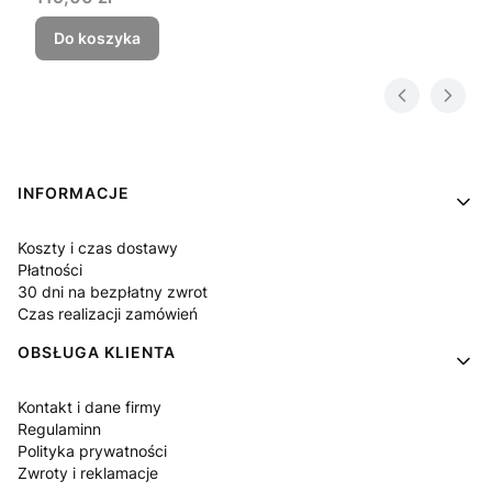
Do koszyka
Linki w stopce
INFORMACJE
Koszty i czas dostawy
Płatności
30 dni na bezpłatny zwrot
Czas realizacji zamówień
OBSŁUGA KLIENTA
Kontakt i dane firmy
Regulaminn
Polityka prywatności
Zwroty i reklamacje