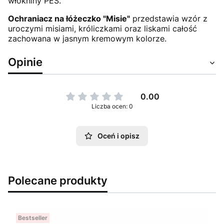
włókniny PES.
Ochraniacz na łóżeczko "Misie"
przedstawia wzór z
uroczymi misiami, króliczkami oraz liskami całość
zachowana w jasnym kremowym kolorze.
Opinie
0.00
Liczba ocen: 0
Oceń i opisz
Polecane produkty
Bestseller