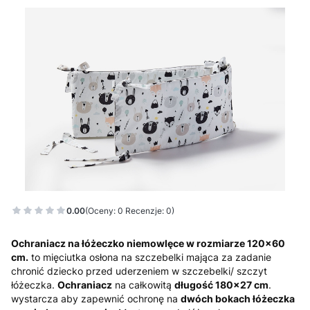
0.00
(Oceny: 0 Recenzje: 0)
Ochraniacz na łóżeczko niemowlęce w rozmiarze 120x60
cm.
to mięciutka osłona na szczebelki mająca za zadanie
chronić dziecko przed uderzeniem w szczebelki/ szczyt
łóżeczka.
Ochraniacz
na całkowitą
długość 180x27 cm
.
wystarcza aby zapewnić ochronę na
dwóch bokach łóżeczka