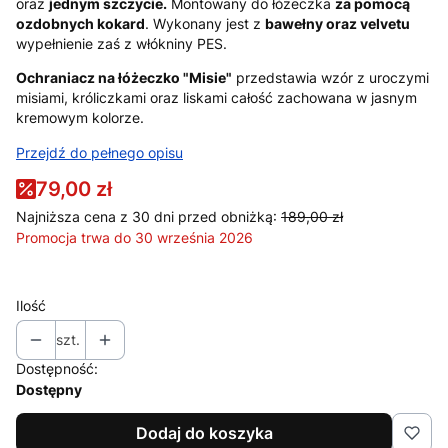
oraz
jednym szczycie.
Montowany do łóżeczka
za pomocą
ozdobnych kokard
. Wykonany jest z
bawełny oraz velvetu
wypełnienie zaś z włókniny PES.
Ochraniacz na łóżeczko "Misie"
przedstawia wzór z uroczymi
misiami, króliczkami oraz liskami całość zachowana w jasnym
kremowym kolorze.
Przejdź do pełnego opisu
79,00 zł
Najniższa cena z 30 dni przed obniżką:
189,00 zł
Promocja trwa do 30 września 2026
Ilość
szt.
Dostępność:
Dostępny
Dodaj do koszyka