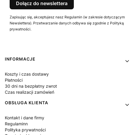
Dołącz do newslettera
Zapisując się, akceptujesz nasz Regulamin (w zakresie dotyczącym
Newslettera). Przetwarzanie danych odbywa się zgodnie z Polityką
prywatności.
Linki w stopce
INFORMACJE
Koszty i czas dostawy
Płatności
30 dni na bezpłatny zwrot
Czas realizacji zamówień
OBSŁUGA KLIENTA
Kontakt i dane firmy
Regulaminn
Polityka prywatności