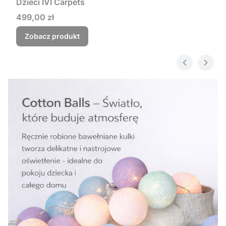
Dzieci IVI Carpets
Cena
499,00 zł
Zobacz produkt