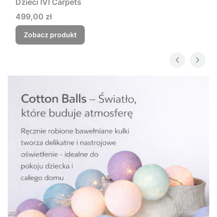
Dzieci IVI Carpets
Cena
499,00 zł
Zobacz produkt