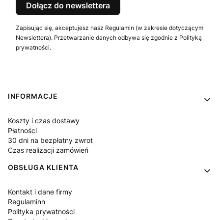
Dołącz do newslettera
Zapisując się, akceptujesz nasz Regulamin (w zakresie dotyczącym
Newslettera). Przetwarzanie danych odbywa się zgodnie z Polityką
prywatności.
Linki w stopce
INFORMACJE
Koszty i czas dostawy
Płatności
30 dni na bezpłatny zwrot
Czas realizacji zamówień
OBSŁUGA KLIENTA
Kontakt i dane firmy
Regulaminn
Polityka prywatności