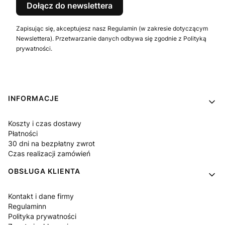
Dołącz do newslettera
Zapisując się, akceptujesz nasz Regulamin (w zakresie dotyczącym
Newslettera). Przetwarzanie danych odbywa się zgodnie z Polityką
prywatności.
Linki w stopce
INFORMACJE
Koszty i czas dostawy
Płatności
30 dni na bezpłatny zwrot
Czas realizacji zamówień
OBSŁUGA KLIENTA
Kontakt i dane firmy
Regulaminn
Polityka prywatności