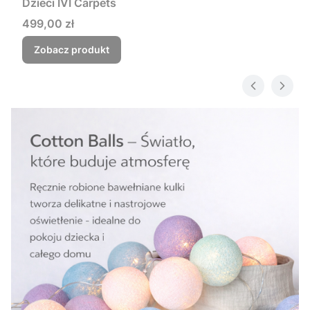
Dzieci IVI Carpets
Cena
499,00 zł
Zobacz produkt