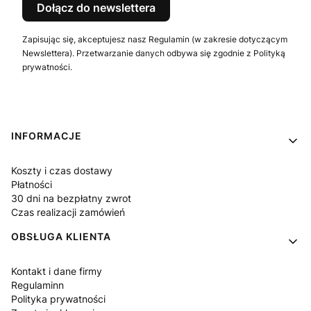
Dołącz do newslettera
Zapisując się, akceptujesz nasz Regulamin (w zakresie dotyczącym
Newslettera). Przetwarzanie danych odbywa się zgodnie z Polityką
prywatności.
Linki w stopce
INFORMACJE
Koszty i czas dostawy
Płatności
30 dni na bezpłatny zwrot
Czas realizacji zamówień
OBSŁUGA KLIENTA
Kontakt i dane firmy
Regulaminn
Polityka prywatności