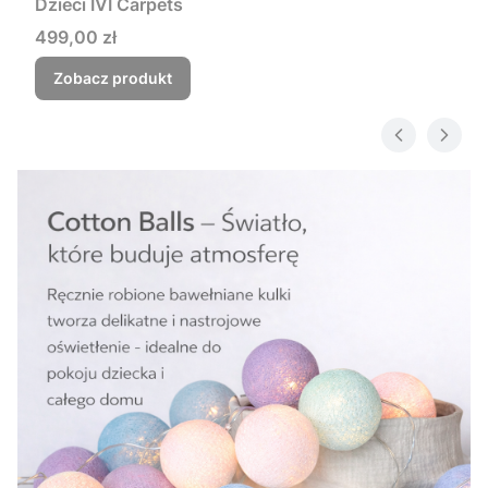
Dzieci IVI Carpets
Cena
499,00 zł
Zobacz produkt