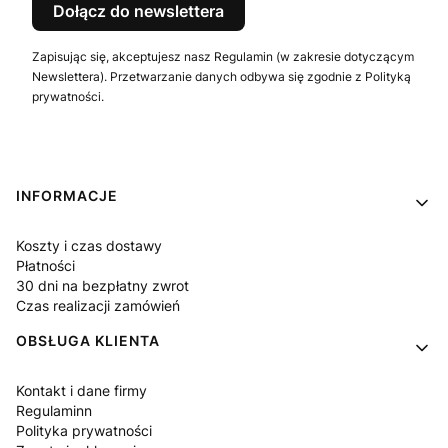
Dołącz do newslettera
Zapisując się, akceptujesz nasz Regulamin (w zakresie dotyczącym
Newslettera). Przetwarzanie danych odbywa się zgodnie z Polityką
prywatności.
Linki w stopce
INFORMACJE
Koszty i czas dostawy
Płatności
30 dni na bezpłatny zwrot
Czas realizacji zamówień
OBSŁUGA KLIENTA
Kontakt i dane firmy
Regulaminn
Polityka prywatności