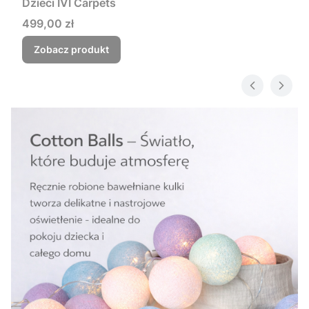
Dzieci IVI Carpets
Cena
499,00 zł
Zobacz produkt