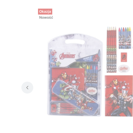
Okazja
Nowość