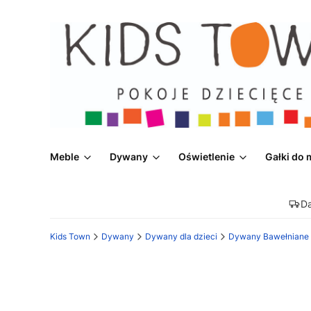
Meble
Dywany
Oświetlenie
Gałki do 
D
Kids Town
Dywany
Dywany dla dzieci
Dywany Bawełniane d