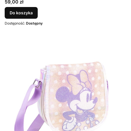
Cena
59,00 zł
Do koszyka
Dostępność:
Dostępny