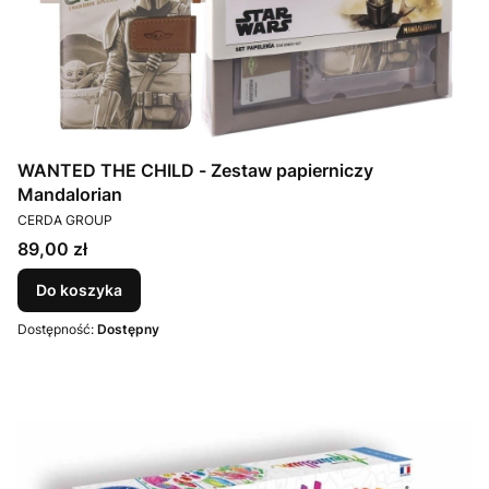
WANTED THE CHILD - Zestaw papierniczy
Mandalorian
PRODUCENT
CERDA GROUP
Cena
89,00 zł
Do koszyka
Dostępność:
Dostępny