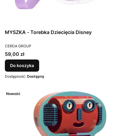
MYSZKA - Torebka Dziecięcia Disney
PRODUCENT
CERDA GROUP
Cena
59,00 zł
Do koszyka
Dostępność:
Dostępny
Nowość