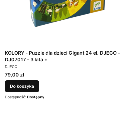
KOLORY - Puzzle dla dzieci Gigant 24 el. DJECO -
DJ07017 - 3 lata +
PRODUCENT
DJECO
Cena
79,00 zł
Do koszyka
Dostępność:
Dostępny