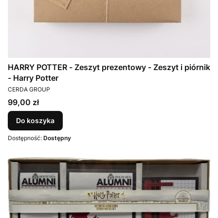
HARRY POTTER - Zeszyt prezentowy - Zeszyt i piórnik
- Harry Potter
PRODUCENT
CERDA GROUP
Cena
99,00 zł
Do koszyka
Dostępność:
Dostępny