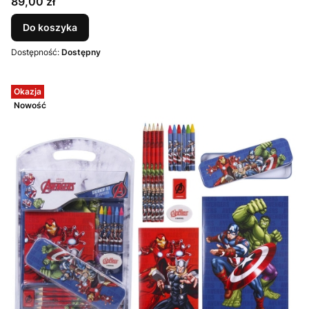
Cena
89,00 zł
Do koszyka
Dostępność:
Dostępny
Okazja
Nowość