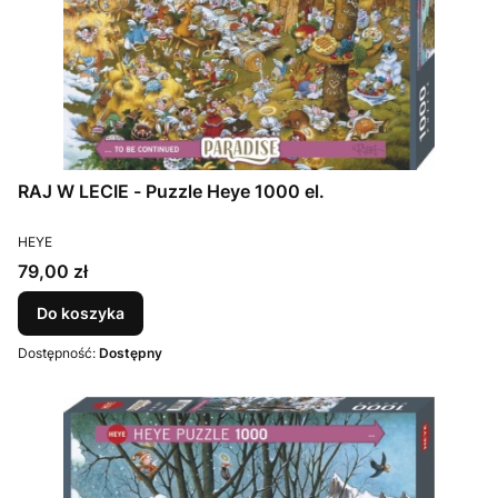
RAJ W LECIE - Puzzle Heye 1000 el.
PRODUCENT
HEYE
Cena
79,00 zł
Do koszyka
Dostępność:
Dostępny