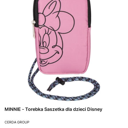
MINNIE - Torebka Saszetka dla dzieci Disney
PRODUCENT
CERDA GROUP