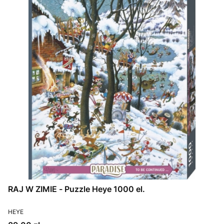
RAJ W ZIMIE - Puzzle Heye 1000 el.
PRODUCENT
HEYE