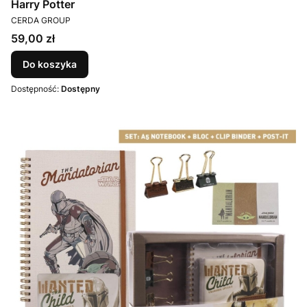
Harry Potter
PRODUCENT
CERDA GROUP
Cena
59,00 zł
Do koszyka
Dostępność:
Dostępny