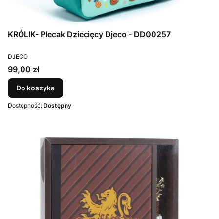
KRÓLIK- Plecak Dziecięcy Djeco - DD00257
PRODUCENT
DJECO
Cena
99,00 zł
Do koszyka
Dostępność:
Dostępny