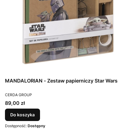
MANDALORIAN - Zestaw papierniczy Star Wars
PRODUCENT
CERDA GROUP
Cena
89,00 zł
Do koszyka
Dostępność:
Dostępny