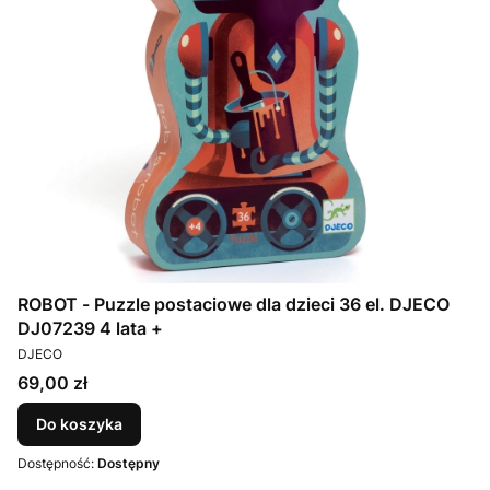
ROBOT - Puzzle postaciowe dla dzieci 36 el. DJECO
DJ07239 4 lata +
PRODUCENT
DJECO
Cena
69,00 zł
Do koszyka
Dostępność:
Dostępny