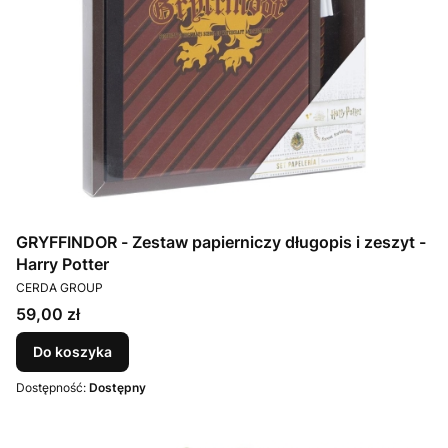
GRYFFINDOR - Zestaw papierniczy długopis i zeszyt -
Harry Potter
PRODUCENT
CERDA GROUP
Cena
59,00 zł
Do koszyka
Dostępność:
Dostępny