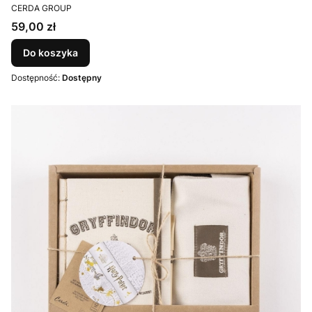
PRODUCENT
CERDA GROUP
Cena
59,00 zł
Do koszyka
Dostępność:
Dostępny