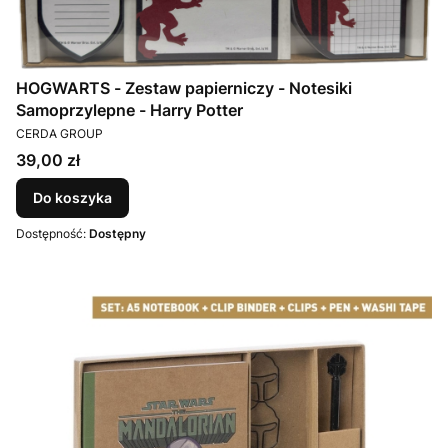
HOGWARTS - Zestaw papierniczy - Notesiki
Samoprzylepne - Harry Potter
PRODUCENT
CERDA GROUP
Cena
39,00 zł
Do koszyka
Dostępność:
Dostępny