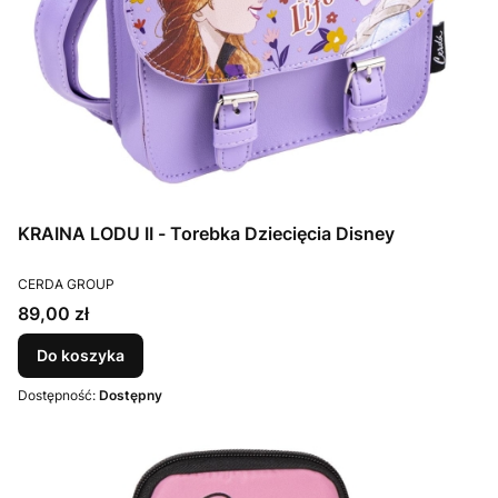
KRAINA LODU II - Torebka Dziecięcia Disney
PRODUCENT
CERDA GROUP
Cena
89,00 zł
Do koszyka
Dostępność:
Dostępny