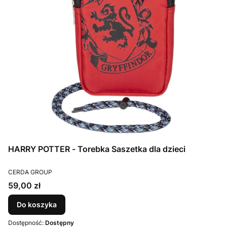
HARRY POTTER - Torebka Saszetka dla dzieci
PRODUCENT
CERDA GROUP
Cena
59,00 zł
Do koszyka
Dostępność:
Dostępny