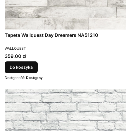
Tapeta Wallquest Day Dreamers NA51210
PRODUCENT
WALLQUEST
Cena
359,00 zł
Do koszyka
Dostępność:
Dostępny