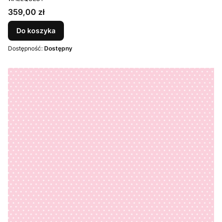
Cena
359,00 zł
Do koszyka
Dostępność:
Dostępny