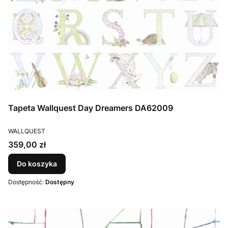
Tapeta Wallquest Day Dreamers DA62009
PRODUCENT
WALLQUEST
Cena
359,00 zł
Do koszyka
Dostępność:
Dostępny