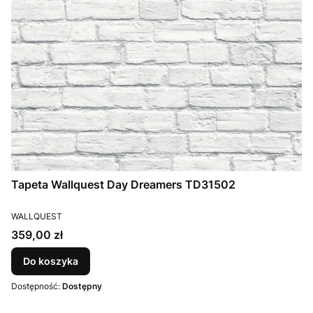
Tapeta Wallquest Day Dreamers TD31502
PRODUCENT
WALLQUEST
Cena
359,00 zł
Do koszyka
Dostępność:
Dostępny