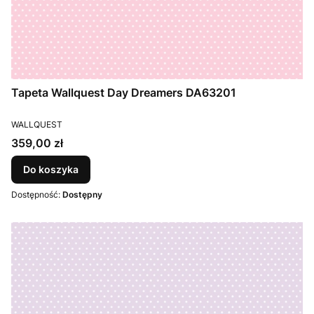
Tapeta Wallquest Day Dreamers DA63201
PRODUCENT
WALLQUEST
Cena
359,00 zł
Do koszyka
Dostępność:
Dostępny