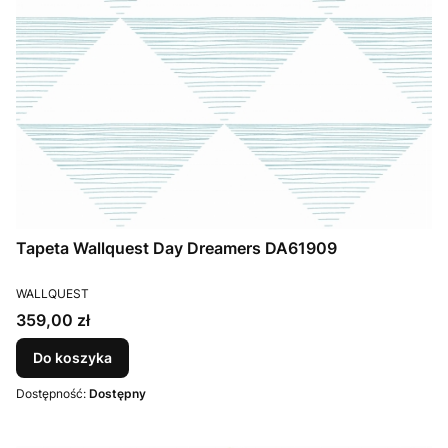
Tapeta Wallquest Day Dreamers DA61909
PRODUCENT
WALLQUEST
Cena
359,00 zł
Do koszyka
Dostępność:
Dostępny