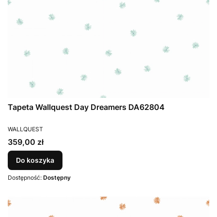
Tapeta Wallquest Day Dreamers DA62804
PRODUCENT
WALLQUEST
Cena
359,00 zł
Do koszyka
Dostępność:
Dostępny