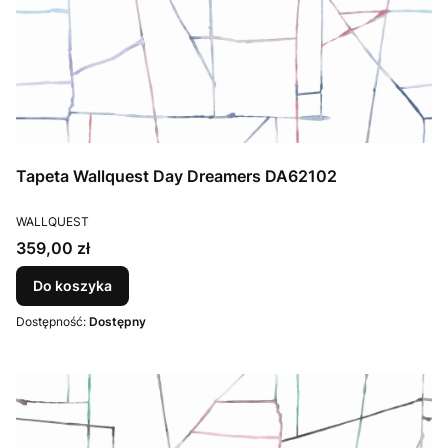
Tapeta Wallquest Day Dreamers DA62102
PRODUCENT
WALLQUEST
Cena
359,00 zł
Do koszyka
Dostępność:
Dostępny