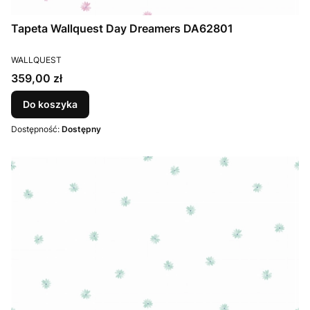
Tapeta Wallquest Day Dreamers DA62801
PRODUCENT
WALLQUEST
Cena
359,00 zł
Do koszyka
Dostępność:
Dostępny