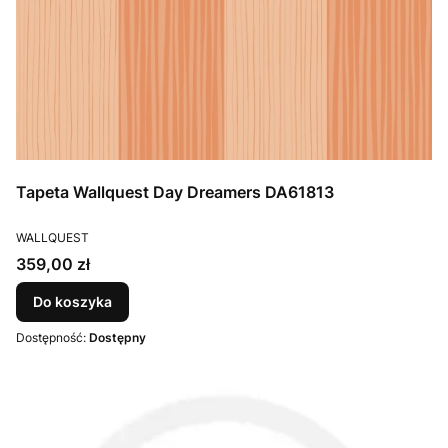
Tapeta Wallquest Day Dreamers DA61813
PRODUCENT
WALLQUEST
Cena
359,00 zł
Do koszyka
Dostępność:
Dostępny