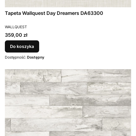
Tapeta Wallquest Day Dreamers DA63300
PRODUCENT
WALLQUEST
Cena
359,00 zł
Do koszyka
Dostępność:
Dostępny