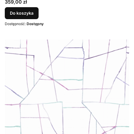
Cena
359,00 zł
Do koszyka
Dostępność:
Dostępny