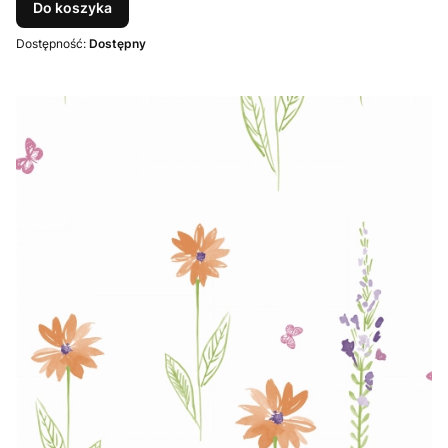
Do koszyka
Dostępność:
Dostępny