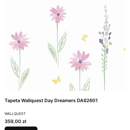
Tapeta Wallquest Day Dreamers DA62601
PRODUCENT
WALLQUEST
Cena
359,00 zł