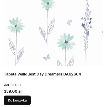
Tapeta Wallquest Day Dreamers DA62604
PRODUCENT
WALLQUEST
Cena
359,00 zł
Do koszyka