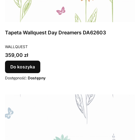
Tapeta Wallquest Day Dreamers DA62603
PRODUCENT
WALLQUEST
Cena
359,00 zł
Do koszyka
Dostępność:
Dostępny