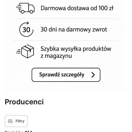
Producenci
Filtry