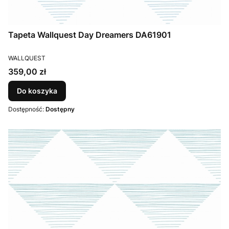
Tapeta Wallquest Day Dreamers DA61901
PRODUCENT
WALLQUEST
Cena
359,00 zł
Do koszyka
Dostępność:
Dostępny