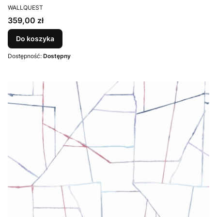
PRODUCENT
WALLQUEST
Cena
359,00 zł
Do koszyka
Dostępność:
Dostępny