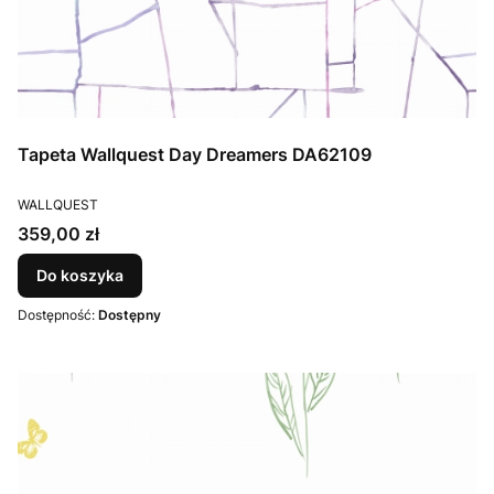
Tapeta Wallquest Day Dreamers DA62109
PRODUCENT
WALLQUEST
Cena
359,00 zł
Do koszyka
Dostępność:
Dostępny