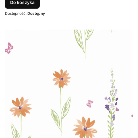
Do koszyka
Dostępność:
Dostępny