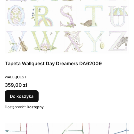
Tapeta Wallquest Day Dreamers DA62009
PRODUCENT
WALLQUEST
Cena
359,00 zł
Do koszyka
Dostępność:
Dostępny