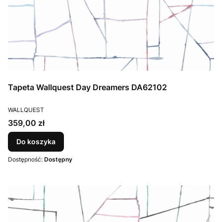
Tapeta Wallquest Day Dreamers DA62102
PRODUCENT
WALLQUEST
Cena
359,00 zł
Do koszyka
Dostępność:
Dostępny