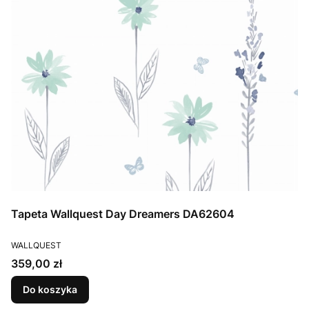
Tapeta Wallquest Day Dreamers DA62604
PRODUCENT
WALLQUEST
Cena
359,00 zł
Do koszyka