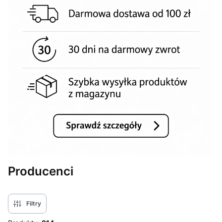
Producenci
Filtry