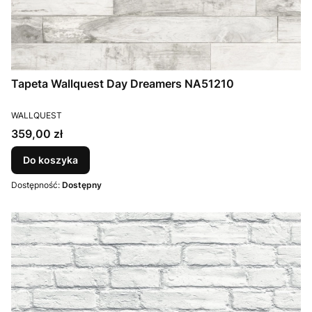
Tapeta Wallquest Day Dreamers NA51210
PRODUCENT
WALLQUEST
Cena
359,00 zł
Do koszyka
Dostępność:
Dostępny