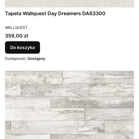
Tapeta Wallquest Day Dreamers DA63300
PRODUCENT
WALLQUEST
Cena
359,00 zł
Do koszyka
Dostępność:
Dostępny