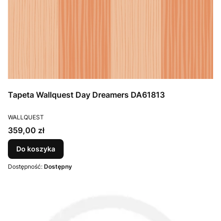
Tapeta Wallquest Day Dreamers DA61813
PRODUCENT
WALLQUEST
Cena
359,00 zł
Do koszyka
Dostępność:
Dostępny