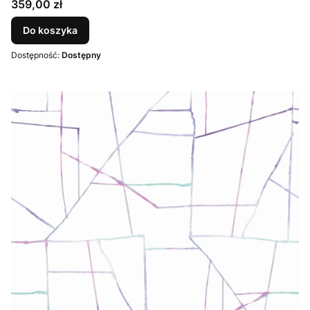
Cena
359,00 zł
Do koszyka
Dostępność:
Dostępny