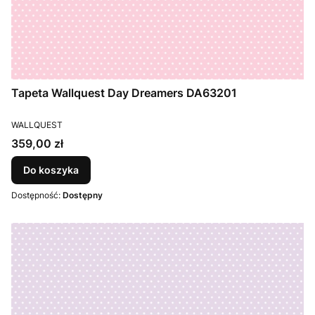
Tapeta Wallquest Day Dreamers DA63201
PRODUCENT
WALLQUEST
Cena
359,00 zł
Do koszyka
Dostępność:
Dostępny