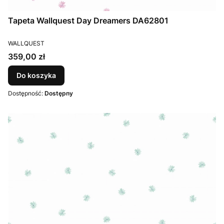
Tapeta Wallquest Day Dreamers DA62801
PRODUCENT
WALLQUEST
Cena
359,00 zł
Do koszyka
Dostępność:
Dostępny