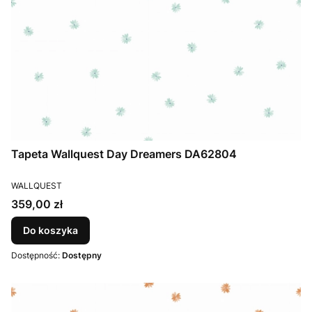
Tapeta Wallquest Day Dreamers DA62804
PRODUCENT
WALLQUEST
Cena
359,00 zł
Do koszyka
Dostępność:
Dostępny