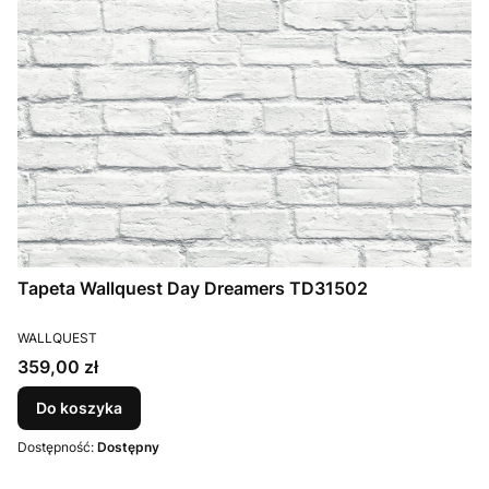
Tapeta Wallquest Day Dreamers TD31502
PRODUCENT
WALLQUEST
Cena
359,00 zł
Do koszyka
Dostępność:
Dostępny