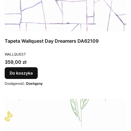
Tapeta Wallquest Day Dreamers DA62109
PRODUCENT
WALLQUEST
Cena
359,00 zł
Do koszyka
Dostępność:
Dostępny