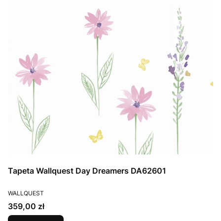
Tapeta Wallquest Day Dreamers DA62601
PRODUCENT
WALLQUEST
Cena
359,00 zł