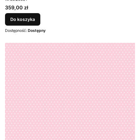
Cena
359,00 zł
Do koszyka
Dostępność:
Dostępny