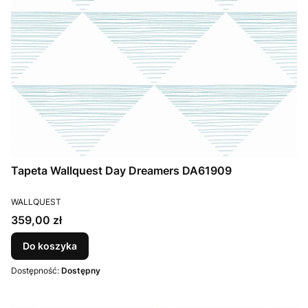
Tapeta Wallquest Day Dreamers DA61909
PRODUCENT
WALLQUEST
Cena
359,00 zł
Do koszyka
Dostępność:
Dostępny