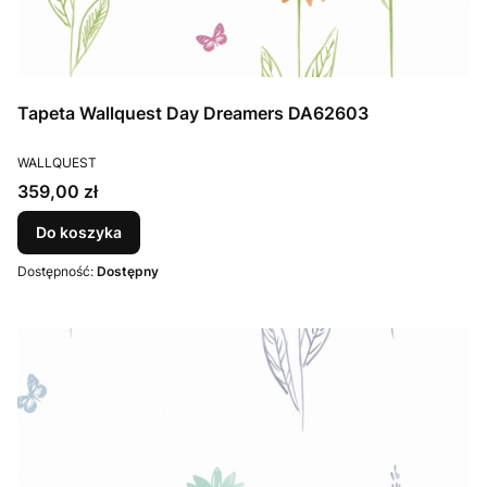
Tapeta Wallquest Day Dreamers DA62603
PRODUCENT
WALLQUEST
Cena
359,00 zł
Do koszyka
Dostępność:
Dostępny