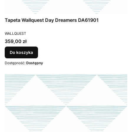
Tapeta Wallquest Day Dreamers DA61901
PRODUCENT
WALLQUEST
Cena
359,00 zł
Do koszyka
Dostępność:
Dostępny