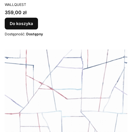
PRODUCENT
WALLQUEST
Cena
359,00 zł
Do koszyka
Dostępność:
Dostępny