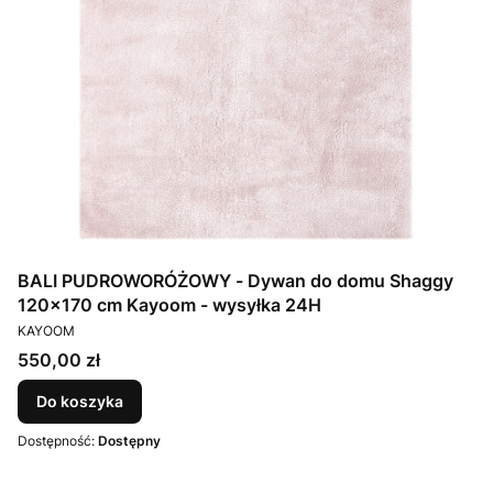
BALI PUDROWORÓŻOWY - Dywan do domu Shaggy
120x170 cm Kayoom - wysyłka 24H
PRODUCENT
KAYOOM
Cena
550,00 zł
Do koszyka
Dostępność:
Dostępny