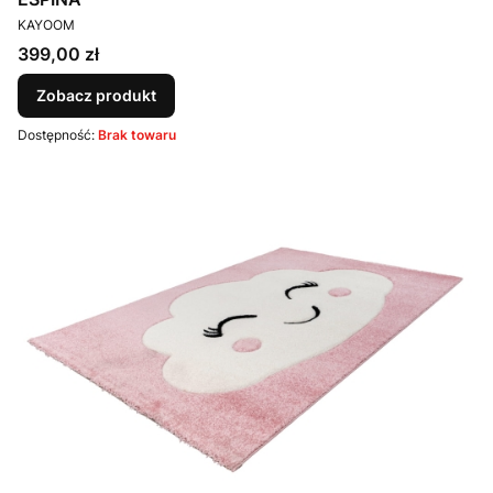
PRODUCENT
KAYOOM
Cena
399,00 zł
Zobacz produkt
Dostępność:
Brak towaru