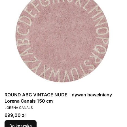
ROUND ABC VINTAGE NUDE - dywan bawełniany
Lorena Canals 150 cm
PRODUCENT
LORENA CANALS
Cena
699,00 zł
Do koszyka