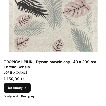
TROPICAL PINK - Dywan bawełniany 140 x 200 cm
Lorena Canals
PRODUCENT
LORENA CANALS
Cena
1 159,00 zł
Do koszyka
Dostępność:
Dostępny