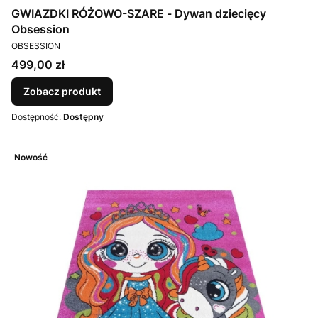
GWIAZDKI RÓŻOWO-SZARE - Dywan dziecięcy
Obsession
PRODUCENT
OBSESSION
Cena
499,00 zł
Zobacz produkt
Dostępność:
Dostępny
Nowość