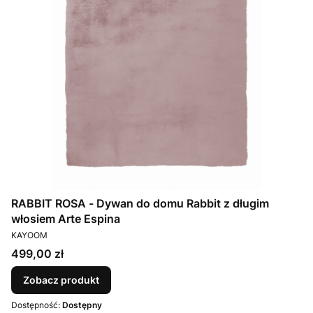
RABBIT ROSA - Dywan do domu Rabbit z długim
włosiem Arte Espina
PRODUCENT
KAYOOM
Cena
499,00 zł
Zobacz produkt
Dostępność:
Dostępny