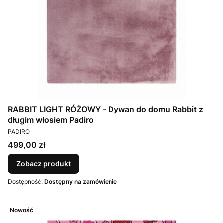
RABBIT LIGHT RÓŻOWY - Dywan do domu Rabbit z
długim włosiem Padiro
PRODUCENT
PADIRO
Cena
499,00 zł
Zobacz produkt
Dostępność:
Dostępny na zamówienie
Nowość