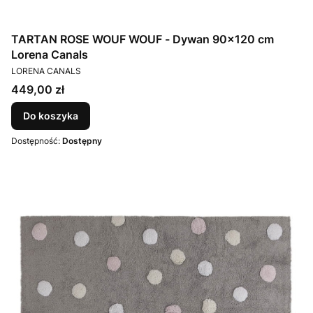
TARTAN ROSE WOUF WOUF - Dywan 90×120 cm
Lorena Canals
PRODUCENT
LORENA CANALS
Cena
449,00 zł
Do koszyka
Dostępność:
Dostępny