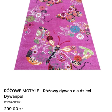
RÓŻOWE MOTYLE - Różowy dywan dla dzieci
Dywanpol
PRODUCENT
DYWANOPOL
Cena
299,00 zł