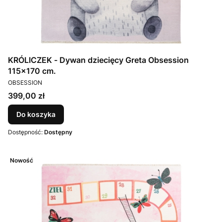
KRÓLICZEK - Dywan dziecięcy Greta Obsession
115x170 cm.
PRODUCENT
OBSESSION
Cena
399,00 zł
Do koszyka
Dostępność:
Dostępny
Nowość