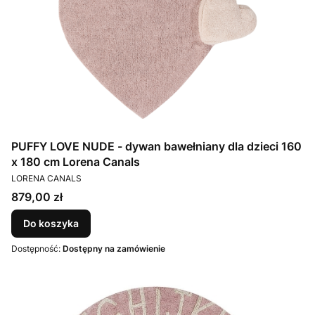
PUFFY LOVE NUDE - dywan bawełniany dla dzieci 160
x 180 cm Lorena Canals
PRODUCENT
LORENA CANALS
Cena
879,00 zł
Do koszyka
Dostępność:
Dostępny na zamówienie