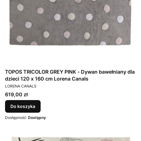
TOPOS TRICOLOR GREY PINK - Dywan bawełniany dla
dzieci 120 x 160 cm Lorena Canals
PRODUCENT
LORENA CANALS
Cena
619,00 zł
Do koszyka
Dostępność:
Dostępny