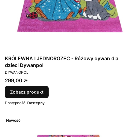
KRÓLEWNA I JEDNOROŻEC - Różowy dywan dla
dzieci Dywanpol
PRODUCENT
DYWANOPOL
Cena
299,00 zł
Zobacz produkt
Dostępność:
Dostępny
Nowość