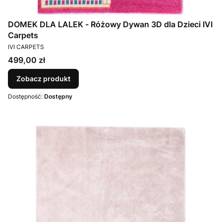
DOMEK DLA LALEK - Różowy Dywan 3D dla Dzieci IVI
Carpets
PRODUCENT
IVI CARPETS
Cena
499,00 zł
Zobacz produkt
Dostępność:
Dostępny