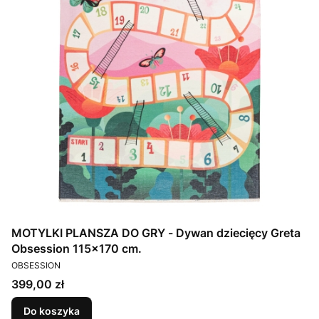
MOTYLKI PLANSZA DO GRY - Dywan dziecięcy Greta
Obsession 115x170 cm.
PRODUCENT
OBSESSION
Cena
399,00 zł
Do koszyka