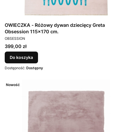
OWIECZKA - Różowy dywan dziecięcy Greta
Obsession 115x170 cm.
PRODUCENT
OBSESSION
Cena
399,00 zł
Do koszyka
Dostępność:
Dostępny
Nowość