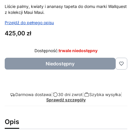
Liście palmy, kwiaty i ananasy tapeta do domu marki Wallquest
z kolekcji Maui Maui.
Przejdź do pełnego opisu
Cena
425,00 zł
Dostępność:
trwale niedostępny
Niedostępny
Darmowa dostawa
|
30 dni zwrot
|
Szybka wysyłka
|
Sprawdź szczegóły
Opis