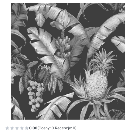
0.00
(Oceny: 0 Recenzje: 0)