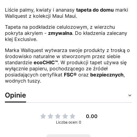
Liście palmy, kwiaty i ananasy
tapeta do domu
marki
Wallquest z kolekcji Maui Maui.
Tapeta na podkładzie celulozowym, z wierzchu
pokryta akrylem -
zmywalna
. Do kładzenia zalecany
klej Exclusive.
Marka Wallquest wytwarza swoje produkty z troską o
środowisko naturalne w stworzonym przez siebie
standardzie
ecoCHIC™
. W produkcji tapet używa się
wyłącznie papieru, pochodzącego ze źródeł
posiadających certyfikat
FSC®
oraz
bezpiecznych
,
wodnych tuszy.
Opinie
0.00
Liczba ocen: 0