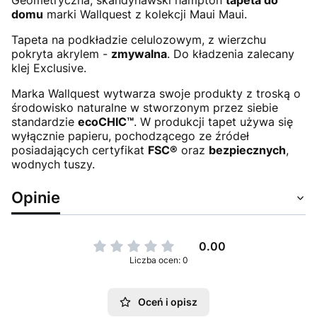
domu
marki Wallquest z kolekcji Maui Maui.
Tapeta na podkładzie celulozowym, z wierzchu
pokryta akrylem -
zmywalna
. Do kładzenia zalecany
klej Exclusive.
Marka Wallquest wytwarza swoje produkty z troską o
środowisko naturalne w stworzonym przez siebie
standardzie
ecoCHIC™
. W produkcji tapet używa się
wyłącznie papieru, pochodzącego ze źródeł
posiadających certyfikat
FSC®
oraz
bezpiecznych
,
wodnych tuszy.
Opinie
0.00
Liczba ocen: 0
Oceń i opisz