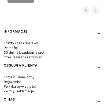
Linki w stopce
INFORMACJE
Koszty i czas dostawy
Płatności
30 dni na bezpłatny zwrot
Czas realizacji zamówień
OBSŁUGA KLIENTA
Kontakt i dane firmy
Regulaminn
Polityka prywatności
Zwroty i reklamacje
O NAS