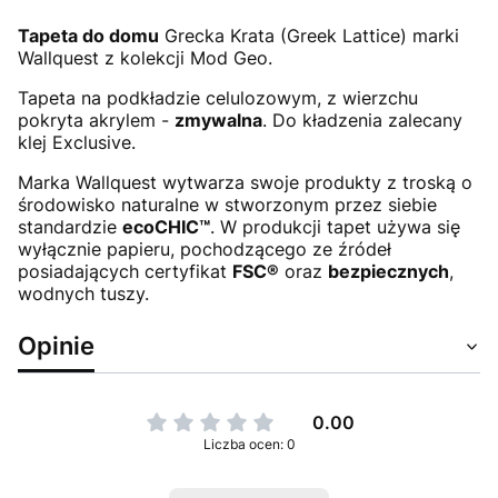
Tapeta do domu
Grecka Krata (Greek Lattice) marki
Wallquest z kolekcji Mod Geo.
Tapeta na podkładzie celulozowym, z wierzchu
pokryta akrylem -
zmywalna
. Do kładzenia zalecany
klej Exclusive.
Marka Wallquest wytwarza swoje produkty z troską o
środowisko naturalne w stworzonym przez siebie
standardzie
ecoCHIC™
. W produkcji tapet używa się
wyłącznie papieru, pochodzącego ze źródeł
posiadających certyfikat
FSC®
oraz
bezpiecznych
,
wodnych tuszy.
Opinie
0.00
Liczba ocen: 0