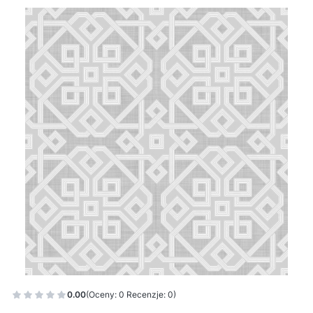
0.00
(Oceny: 0 Recenzje: 0)