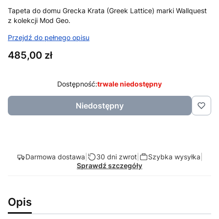
Tapeta do domu Grecka Krata (Greek Lattice) marki Wallquest
z kolekcji Mod Geo.
Przejdź do pełnego opisu
Cena
485,00 zł
Dostępność:
trwale niedostępny
Niedostępny
Darmowa dostawa
|
30 dni zwrot
|
Szybka wysyłka
|
Sprawdź szczegóły
Opis