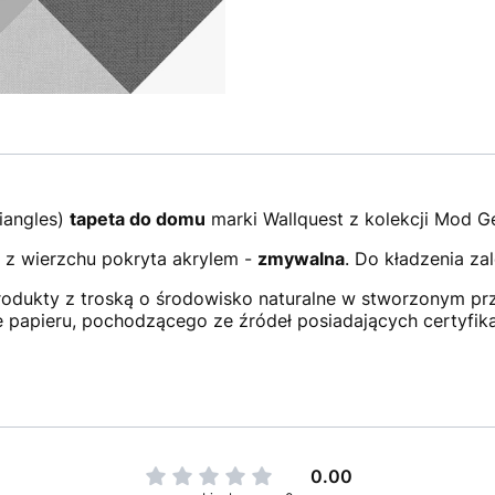
riangles)
tapeta do domu
marki Wallquest z kolekcji Mod G
 z wierzchu pokryta akrylem -
zmywalna
. Do kładzenia zal
odukty z troską o środowisko naturalne w stworzonym prz
e papieru, pochodzącego ze źródeł posiadających certyfik
0.00