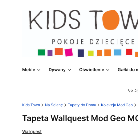
Meble
Dywany
Oświetlenie
Gałki do 
D
Kids Town
Na Ścianę
Tapety do Domu
Kolekcja Mod Geo
Tapeta Wallquest Mod Geo 
Wallquest