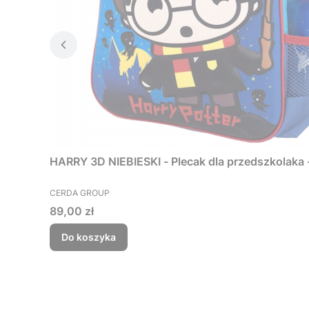
HARRY 3D NIEBIESKI - Plecak dla przedszkolaka -
PRODUCENT
CERDA GROUP
Cena
89,00 zł
Do koszyka