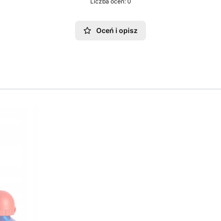
Liczba ocen: 0
Oceń i opisz