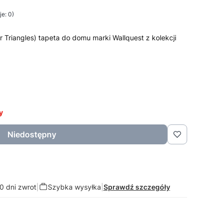
e: 0)
r Triangles) tapeta do domu marki Wallquest z kolekcji
y
Niedostępny
0 dni zwrot
|
Szybka wysyłka
|
Sprawdź szczegóły