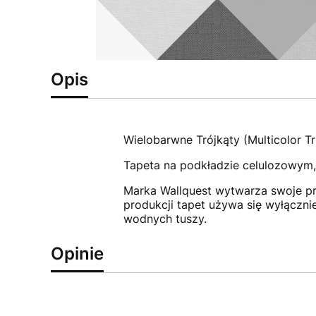
Opis
Wielobarwne Trójkąty (Multicolor T
Tapeta na podkładzie celulozowym,
Marka Wallquest wytwarza swoje pr
produkcji tapet używa się wyłączni
wodnych tuszy.
Opinie