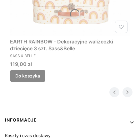
EARTH RAINBOW - Dekoracyjne walizeczki
dziecięce 3 szt. Sass&Belle
PRODUCENT
SASS & BELLE
Cena
119,00 zł
Do koszyka
Linki w stopce
INFORMACJE
Koszty i czas dostawy