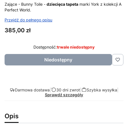
Zające - Bunny Toile -
dziecięca tapeta
marki York z kolekcji A
Perfect World.
Przejdź do pełnego opisu
Cena
385,00 zł
Dostępność:
trwale niedostępny
Niedostępny
Darmowa dostawa
|
30 dni zwrot
|
Szybka wysyłka
|
Sprawdź szczegóły
Opis