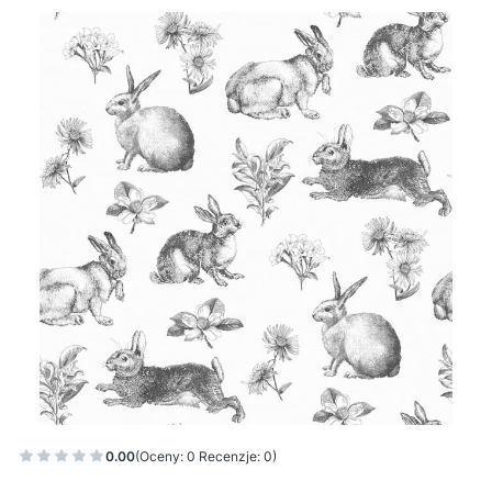
0.00
(Oceny: 0 Recenzje: 0)