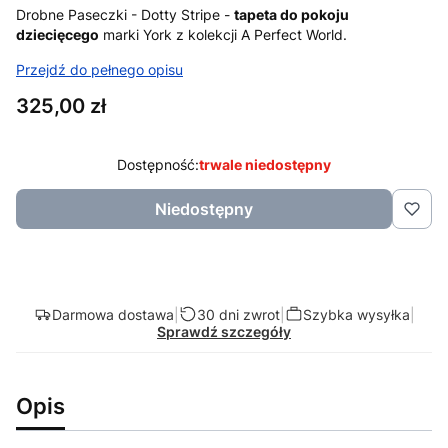
Drobne Paseczki - Dotty Stripe -
tapeta do pokoju
dziecięcego
marki York z kolekcji A Perfect World.
Przejdź do pełnego opisu
Cena
325,00 zł
Dostępność:
trwale niedostępny
Niedostępny
Darmowa dostawa
|
30 dni zwrot
|
Szybka wysyłka
|
Sprawdź szczegóły
Opis