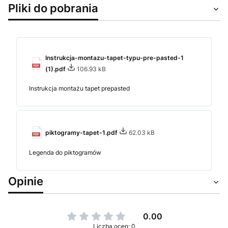
Pliki do pobrania
Instrukcja-montazu-tapet-typu-pre-pasted-1
(1).pdf
106.93 kB
Instrukcja montażu tapet prepasted
piktogramy-tapet-1.pdf
62.03 kB
Legenda do piktogramów
Opinie
0.00
Liczba ocen: 0