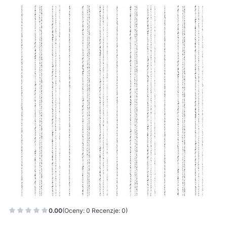
0.00
(Oceny: 0 Recenzje: 0)