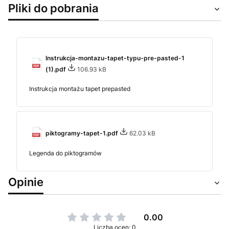
Pliki do pobrania
Instrukcja-montazu-tapet-typu-pre-pasted-1
(1).pdf
106.93 kB
Instrukcja montażu tapet prepasted
piktogramy-tapet-1.pdf
62.03 kB
Legenda do piktogramów
Opinie
0.00
Liczba ocen: 0