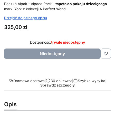
Paczka Alpak - Alpaca Pack -
tapeta do pokoju dziecięcego
marki York z kolekcji A Perfect World.
Przejdź do pełnego opisu
Cena
325,00 zł
Dostępność:
trwale niedostępny
Niedostępny
Darmowa dostawa
|
30 dni zwrot
|
Szybka wysyłka
|
Sprawdź szczegóły
Opis