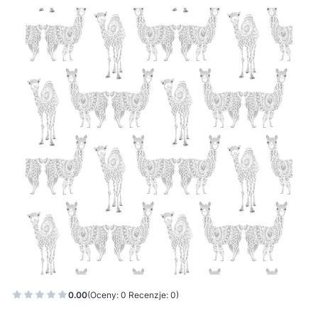
0.00
(Oceny: 0 Recenzje: 0)