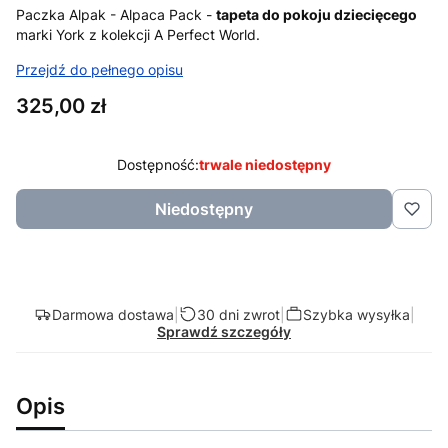
Paczka Alpak - Alpaca Pack -
tapeta do pokoju dziecięcego
marki York z kolekcji A Perfect World.
Przejdź do pełnego opisu
Cena
325,00 zł
Dostępność:
trwale niedostępny
Niedostępny
Darmowa dostawa
|
30 dni zwrot
|
Szybka wysyłka
|
Sprawdź szczegóły
Opis