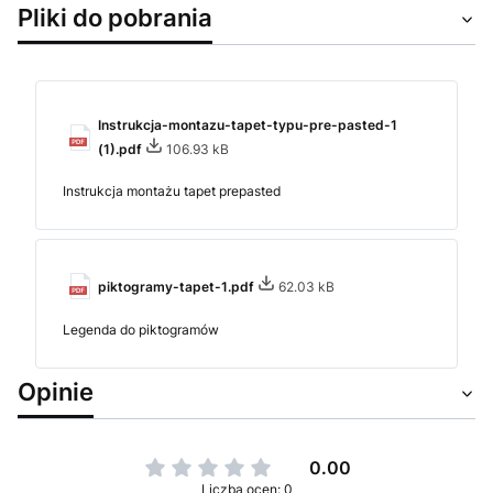
Pliki do pobrania
Instrukcja-montazu-tapet-typu-pre-pasted-1
(1).pdf
106.93 kB
Instrukcja montażu tapet prepasted
piktogramy-tapet-1.pdf
62.03 kB
Legenda do piktogramów
Opinie
0.00
Liczba ocen: 0