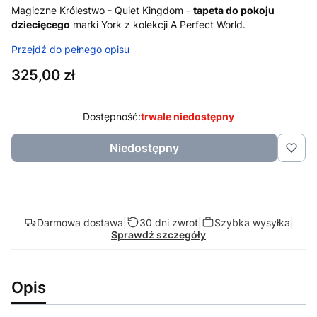
Magiczne Królestwo - Quiet Kingdom -
tapeta do pokoju
dziecięcego
marki York z kolekcji A Perfect World.
Przejdź do pełnego opisu
Cena
325,00 zł
Dostępność:
trwale niedostępny
Niedostępny
Darmowa dostawa
|
30 dni zwrot
|
Szybka wysyłka
|
Sprawdź szczegóły
Opis