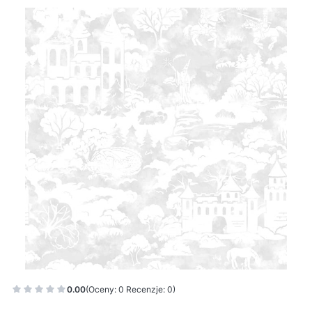
0.00
(Oceny: 0 Recenzje: 0)