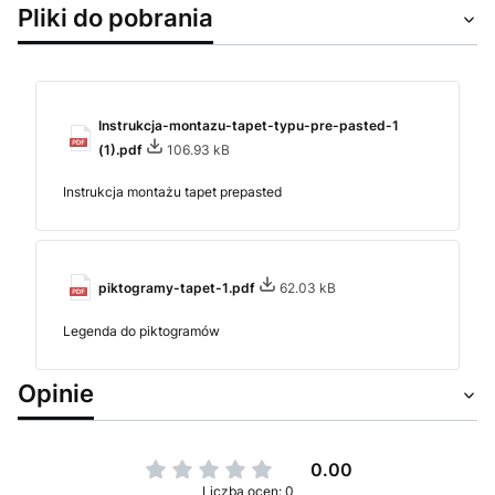
Pliki do pobrania
Instrukcja-montazu-tapet-typu-pre-pasted-1
(1).pdf
106.93 kB
Instrukcja montażu tapet prepasted
piktogramy-tapet-1.pdf
62.03 kB
Legenda do piktogramów
Opinie
0.00
Liczba ocen: 0