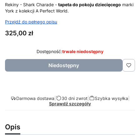
Rekiny - Shark Charade -
tapeta do pokoju dziecięcego
marki
York z kolekcji A Perfect World.
Przejdź do pełnego opisu
Cena
325,00 zł
Dostępność:
trwale niedostępny
Niedostępny
Darmowa dostawa
|
30 dni zwrot
|
Szybka wysyłka
|
Sprawdź szczegóły
Opis