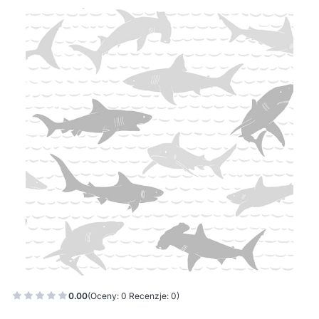
0.00
(Oceny: 0 Recenzje: 0)