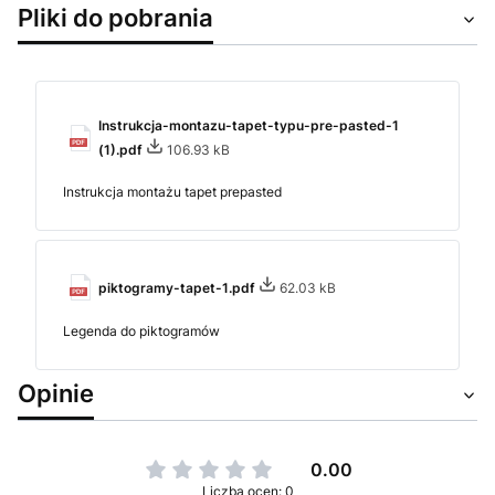
Pliki do pobrania
Instrukcja-montazu-tapet-typu-pre-pasted-1
(1).pdf
106.93 kB
Instrukcja montażu tapet prepasted
piktogramy-tapet-1.pdf
62.03 kB
Legenda do piktogramów
Opinie
0.00
Liczba ocen: 0