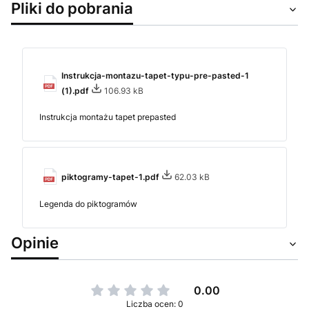
Pliki do pobrania
Instrukcja-montazu-tapet-typu-pre-pasted-1
(1).pdf
106.93 kB
Instrukcja montażu tapet prepasted
piktogramy-tapet-1.pdf
62.03 kB
Legenda do piktogramów
Opinie
0.00
Liczba ocen: 0