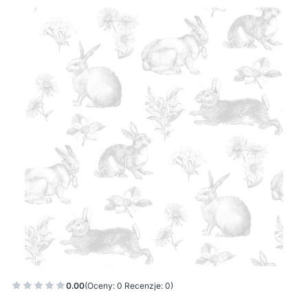
0.00
(Oceny: 0 Recenzje: 0)