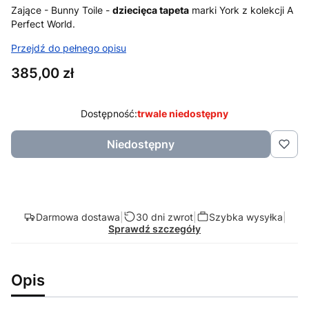
Zające - Bunny Toile -
dziecięca tapeta
marki York z kolekcji A
Perfect World.
Przejdź do pełnego opisu
Cena
385,00 zł
Dostępność:
trwale niedostępny
Niedostępny
Darmowa dostawa
|
30 dni zwrot
|
Szybka wysyłka
|
Sprawdź szczegóły
Opis